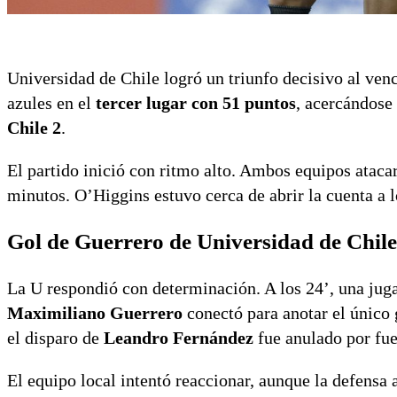
Universidad de Chile logró un triunfo decisivo al ven
azules en el
tercer lugar con 51 puntos
, acercándose 
Chile 2
.
El partido inició con ritmo alto. Ambos equipos ataca
minutos. O’Higgins estuvo cerca de abrir la cuenta a 
Gol de Guerrero de Universidad de Chil
La U respondió con determinación. A los 24’, una jug
Maximiliano Guerrero
conectó para anotar el único g
el disparo de
Leandro Fernández
fue anulado por fue
El equipo local intentó reaccionar, aunque la defensa