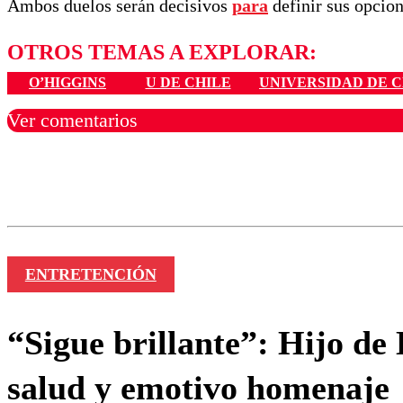
Ambos duelos serán decisivos
para
definir sus opcion
OTROS TEMAS A EXPLORAR:
O’HIGGINS
U DE CHILE
UNIVERSIDAD DE C
Ver comentarios
Los comentarios son moder
Nombre
ENTRETENCIÓN
“Sigue brillante”: Hijo de
salud y emotivo homenaje