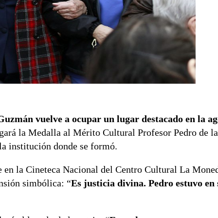
 Guzmán vuelve a ocupar un lugar destacado en la a
gará la Medalla al Mérito Cultural Profesor Pedro de la
 la institución donde se formó.
 en la Cineteca Nacional del Centro Cultural La Moned
nsión simbólica: “
Es justicia divina. Pedro estuvo en 