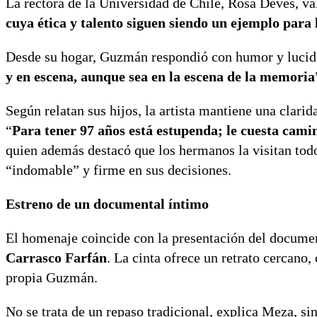
La rectora de la Universidad de Chile, Rosa Devés, val
cuya ética y talento siguen siendo un ejemplo para
Desde su hogar, Guzmán respondió con humor y lucide
y en escena, aunque sea en la escena de la memoria
Según relatan sus hijos, la artista mantiene una clar
“
Para tener 97 años está estupenda; le cuesta cami
quien además destacó que los hermanos la visitan todo
“indomable” y firme en sus decisiones.
Estreno de un documental íntimo
El homenaje coincide con la presentación del docume
Carrasco Farfán
. La cinta ofrece un retrato cercano,
propia Guzmán.
No se trata de un repaso tradicional, explica Meza, si