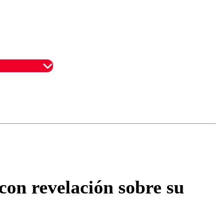
omentario
con revelación sobre su