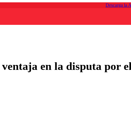
Descarga la 
ventaja en la disputa por e