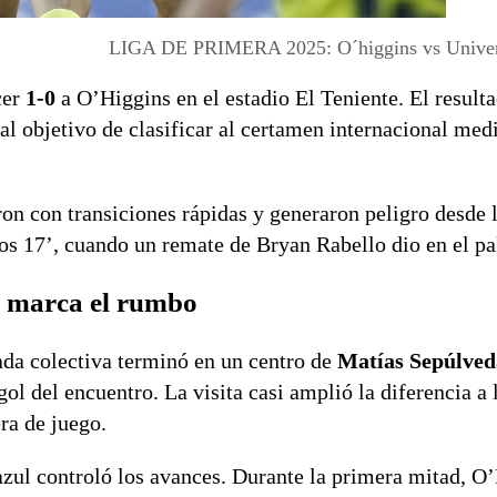
LIGA DE PRIMERA 2025: O´higgins vs Univers
cer
1-0
a O’Higgins en el estadio El Teniente. El resulta
al objetivo de clasificar al certamen internacional med
ron con transiciones rápidas y generaron peligro desde 
los 17’, cuando un remate de Bryan Rabello dio en el pa
e marca el rumbo
ada colectiva terminó en un centro de
Matías Sepúlved
ol del encuentro. La visita casi amplió la diferencia a 
ra de juego.
 azul controló los avances. Durante la primera mitad, O