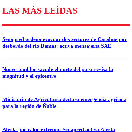
LAS MÁS LEÍDAS
Enviar comentario
Senapred ordena evacuar dos sectores de Carahue por
desborde del río Damas: activa mensajería SAE
Nuevo temblor sacude el norte del país: revisa la
magnitud y el epicentro
Ministerio de Agricultura declara emergencia agrícola
para la región de Ñuble
Alerta por calor extremo: Senapred activa Alerta