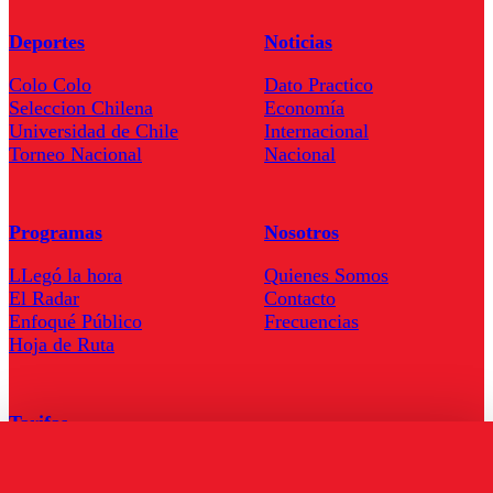
Deportes
Noticias
Colo Colo
Dato Practico
Seleccion Chilena
Economía
Universidad de Chile
Internacional
Torneo Nacional
Nacional
Programas
Nosotros
LLegó la hora
Quienes Somos
El Radar
Contacto
Enfoqué Público
Frecuencias
Hoja de Ruta
Tarifas
Comercial
Tarifas Servel Radio