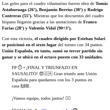
Los goles para el cuadro viñamarino fueron obra de
Tomás
Astaburuaga (26’), Benjamín Berríos (30’) y Rodrigo
Contreras (55’).
Mientras que los descuentos del cuadro
hispano llegaron gracias a las anotaciones de
Franco
Farías (28’) y Valentín Vidal (90+3’).
Con esta victoria,
el cuadro dirigido por Esteban Solari
se posicionó en el sexto lugar
del torneo con 34 puntos.
Unión Española, en tanto, sumó su tercer partido sin
ganar y se ubicó en el octavo puesto con 33 unidades.
FP ⏱️ • ¡FINAL Y TRIUNFAZO EN
SAUSALITO! 😍🇺🇦 Gran triunfo ante Unión
Española para quedarnos con los 3 puntos en
casa 🙌🏼.
¡Vamos equipo, todos juntos! ❤️‍🔥