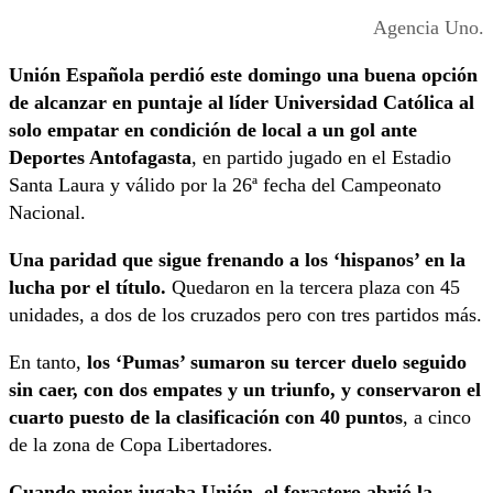
Agencia Uno.
Unión Española perdió este domingo una buena opción
de alcanzar en puntaje al líder Universidad Católica al
solo empatar en condición de local a un gol ante
Deportes Antofagasta
, en partido jugado en el Estadio
Santa Laura y válido por la 26ª fecha del Campeonato
Nacional.
Una paridad que sigue frenando a los ‘hispanos’ en la
lucha por el título.
Quedaron en la tercera plaza con 45
unidades, a dos de los cruzados pero con tres partidos más.
En tanto,
los ‘Pumas’ sumaron su tercer duelo seguido
sin caer, con dos empates y un triunfo, y conservaron el
cuarto puesto de la clasificación con 40 puntos
, a cinco
de la zona de Copa Libertadores.
Cuando mejor jugaba Unión, el forastero abrió la