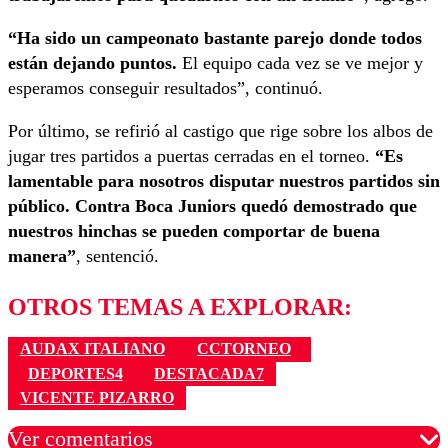
“Ha sido un campeonato bastante parejo donde todos
están dejando puntos.
El equipo cada vez se ve mejor y
esperamos conseguir resultados”, continuó.
Por último, se refirió al castigo que rige sobre los albos de
jugar tres partidos a puertas cerradas en el torneo.
“Es
lamentable para nosotros disputar nuestros partidos sin
público. Contra Boca Juniors quedó demostrado que
nuestros hinchas se pueden comportar de buena
manera”
, sentenció.
OTROS TEMAS A EXPLORAR:
AUDAX ITALIANO
CCTORNEO
DEPORTES4
DESTACADA7
VICENTE PIZARRO
Ver comentarios