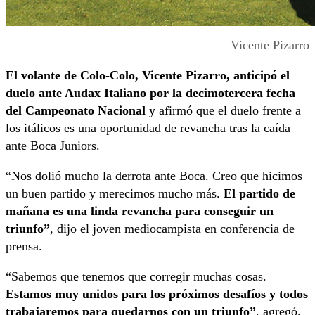
Vicente Pizarro
El volante de Colo-Colo, Vicente Pizarro, anticipó el
duelo ante Audax Italiano por la decimotercera fecha
del Campeonato Nacional
y afirmó que el duelo frente a
los itálicos es una oportunidad de revancha tras la caída
ante Boca Juniors.
“Nos dolió mucho la derrota ante Boca. Creo que hicimos
un buen partido y merecimos mucho más.
El partido de
mañana es una linda revancha para conseguir un
triunfo”
, dijo el joven mediocampista en conferencia de
prensa.
“Sabemos que tenemos que corregir muchas cosas.
Estamos muy unidos para los próximos desafíos y todos
trabajaremos para quedarnos con un triunfo”
, agregó.