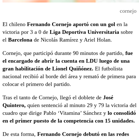
cornejo
El chileno
Fernando Cornejo aportó con un gol
en la
victoria por 3 a 0 de
Liga Deportiva Universitaria
sobre
el
Barcelona
de Nicolás Ramírez y Ariel Holan.
Cornejo, que participó durante 90 minutos de partido,
fue
el encargado de abrir la cuenta en LDU luego de una
gran habilitación de Lionel Quiñónez.
El futbolista
nacional recibió al borde del área y remató de primera para
colocar el primero del partido.
Tras el tanto de Cornejo, llegó el doblete de
José
Quintero,
quien sentenció al minuto 29 y 79 la victoria del
cuadro que dirige Pablo ‘Vitamina’ Sánchez y
lo consolidó
en el primer puesto de la competencia con 15 unidades.
De esta forma,
Fernando Cornejo debutó en las redes