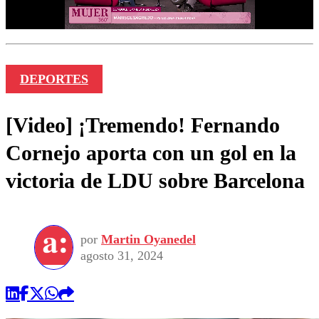
DEPORTES
[Video] ¡Tremendo! Fernando
Cornejo aporta con un gol en la
victoria de LDU sobre Barcelona
por
Martin Oyanedel
agosto 31, 2024