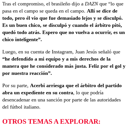
Tras el compromiso, el brasileño dijo a
DAZN
que “lo que
pasa en el campo se queda en el campo.
Allí se dice de
todo, pero él vio que fue demasiado lejos y se disculpó.
Es un buen chico, se disculpó y cuando el árbitro pitó,
quedó todo atrás. Espero que no vuelva a ocurrir, es un
chico inteligente”.
Luego, en su cuenta de Instagram, Juan Jesús señaló que
“he defendido a mi equipo y a mis derechos de la
manera que he considerado más justa. Feliz por el gol y
por nuestra reacción
”
.
Por su parte,
Acerbi arriesga que el árbitro del partido
abra un expediente en su contra
, lo que podría
desencadenar en una sanción por parte de las autoridades
del fútbol italiano.
OTROS TEMAS A EXPLORAR: