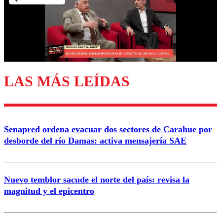
Nombre
Correo
LAS MÁS LEÍDAS
Enviar comentario
Senapred ordena evacuar dos sectores de Carahue por
desborde del río Damas: activa mensajería SAE
Nuevo temblor sacude el norte del país: revisa la
magnitud y el epicentro