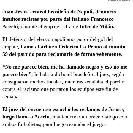
Juan Jesus, central brasileño de Napoli, denunció
insultos racistas por parte del italiano Francesco
Acerbi
, durante el empate 1-1 ante
Inter de Milán.
El defensor del elenco napolitano, autor del gol del
empate,
llamó al árbitro Federico La Penna al minuto
59 del partido para reclamarle de forma vehemente.
“No me parece bien, me ha llamado negro y eso no me
parece bien”
, le habría dicho el brasileño al juez, según
consignaron medios locales, mientras señalaba el parche
contra el racismo que portaron los equipos este fin de
semana.
El juez del encuentro escuchó los reclamos de Jesus y
luego llamó a Acerbi
, manteniendo un breve diálogo con
ambos futbolistas, para luego reanudar el juego.