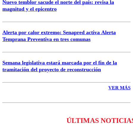
Nuevo temblor sacude el norte del país: revisa la
magnitud y el epicentro
Enviar comentario
Alerta por calor extremo: Senapred activa Alerta
Temprana Preventiva en tres comunas
Semana legislativa estará marcada por el fin de la
tramitación del proyecto de reconstrucción
VER MÁS
ÚLTIMAS NOTICIA