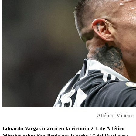
Atlético Mineiro
Eduardo Vargas marcó en la victoria 2-1 de Atlético
Mineiro sobre Sao Paulo
por la fecha 16 del Brasileirao.