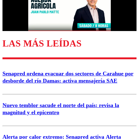
Nombre
Correo
LAS MÁS LEÍDAS
Enviar comentario
Senapred ordena evacuar dos sectores de Carahue por
desborde del río Damas: activa mensajería SAE
Nuevo temblor sacude el norte del país: revisa la
magnitud y el epicentro
Alerta por calor extremo: Senapred activa Alerta