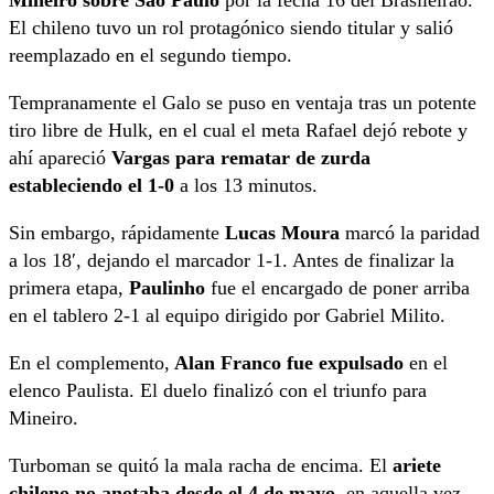
El chileno tuvo un rol protagónico siendo titular y salió
reemplazado en el segundo tiempo.
Tempranamente el Galo se puso en ventaja tras un potente
tiro libre de Hulk, en el cual el meta Rafael dejó rebote y
ahí apareció
Vargas para rematar de zurda
estableciendo el 1-0
a los 13 minutos.
Sin embargo, rápidamente
Lucas Moura
marcó la paridad
a los 18′, dejando el marcador 1-1. Antes de finalizar la
primera etapa,
Paulinho
fue el encargado de poner arriba
en el tablero 2-1 al equipo dirigido por Gabriel Milito.
En el complemento,
Alan Franco fue expulsado
en el
elenco Paulista. El duelo finalizó con el triunfo para
Mineiro.
Turboman se quitó la mala racha de encima. El
ariete
chileno no anotaba desde el 4 de mayo
, en aquella vez