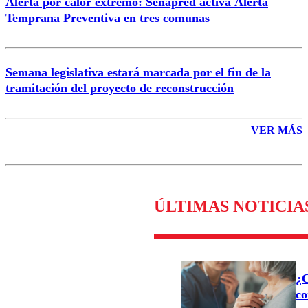
Alerta por calor extremo: Senapred activa Alerta
Temprana Preventiva en tres comunas
Semana legislativa estará marcada por el fin de la
tramitación del proyecto de reconstrucción
VER MÁS
ÚLTIMAS NOTICIA
¿C
co