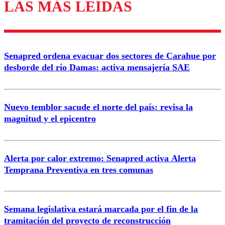
LAS MÁS LEÍDAS
Enviar comentario
Senapred ordena evacuar dos sectores de Carahue por
desborde del río Damas: activa mensajería SAE
Nuevo temblor sacude el norte del país: revisa la
magnitud y el epicentro
Alerta por calor extremo: Senapred activa Alerta
Temprana Preventiva en tres comunas
Semana legislativa estará marcada por el fin de la
tramitación del proyecto de reconstrucción