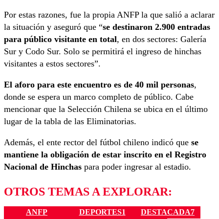
Por estas razones, fue la propia ANFP la que salió a aclarar
la situación y aseguró que “
se destinaron 2.900 entradas
para público visitante en total
, en dos sectores: Galería
Sur y Codo Sur. Solo se permitirá el ingreso de hinchas
visitantes a estos sectores”.
El aforo para este encuentro es de 40 mil personas
,
donde se espera un marco completo de público. Cabe
mencionar que la Selección Chilena se ubica en el último
lugar de la tabla de las Eliminatorias.
Además, el ente rector del fútbol chileno indicó que
se
mantiene la obligación de estar inscrito en el Registro
Nacional de Hinchas
para poder ingresar al estadio.
OTROS TEMAS A EXPLORAR:
ANFP
DEPORTES1
DESTACADA7