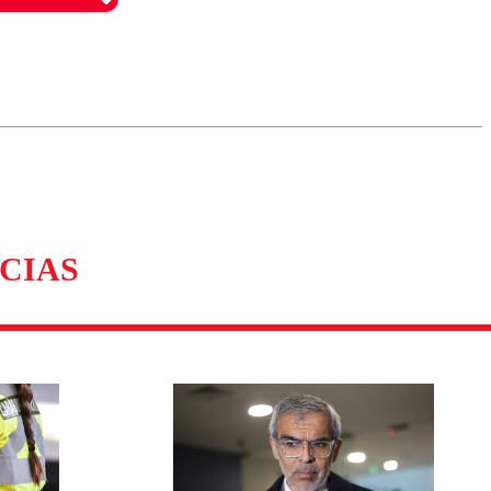
omentario
CIAS