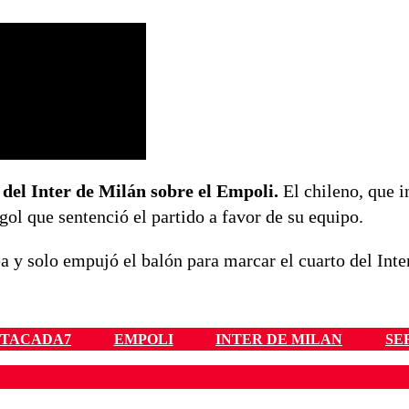
 del Inter de Milán sobre el Empoli.
El chileno, que i
ol que sentenció el partido a favor de su equipo.
a y solo empujó el balón para marcar el cuarto del Inter
STACADA7
EMPOLI
INTER DE MILAN
SE