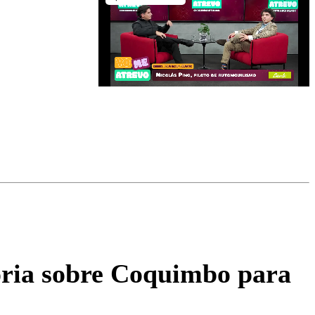
omentario
toria sobre Coquimbo para