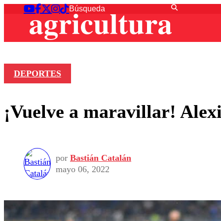
DEPORTES
¡Vuelve a maravillar! Alexi
por
Bastián Catalán
mayo 06, 2022