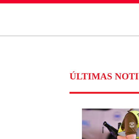
ados para garantizar un diálogo respetuoso.
Correo
Enviar c
ÚLTIMAS NOTI