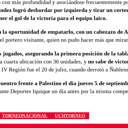
o con más profundidad y asociándose frecuentemente po
dez logró desbordar por izquierda y tirar un certer
r el gol de la victoria para el equipo laico.
on la oportunidad de empatarlo, con un cabezazo de 
l portero visitante, quien no pudo hacer más que mirar
s jugados, asegurando la primera posición de la tabl
a cuarta ubicación con 36 unidades, y
no sabe de victo
a IV Región fue el 20 de julio, cuando derrotó a Ñublens
uentro frente a Palestino el día jueves 5 de septiem
ante Deportes Iquique un día antes por la misma compe
TORNEONACIONAL
UCHTORNEO