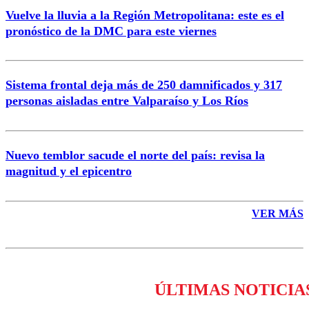
Vuelve la lluvia a la Región Metropolitana: este es el
pronóstico de la DMC para este viernes
Enviar comentario
Sistema frontal deja más de 250 damnificados y 317
personas aisladas entre Valparaíso y Los Ríos
Nuevo temblor sacude el norte del país: revisa la
magnitud y el epicentro
VER MÁS
ÚLTIMAS NOTICIA