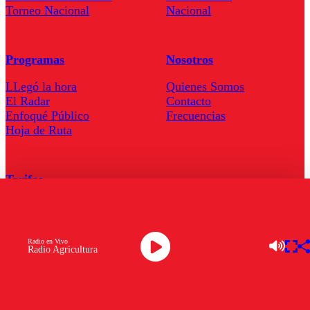
Torneo Nacional
Nacional
Programas
Nosotros
LLegó la hora
Quienes Somos
El Radar
Contacto
Enfoqué Público
Frecuencias
Hoja de Ruta
Tarifas
Comercial
Tarifas Servel Radio
Radio en Vivo
Radio Agricultura
Radio en Vivo
TV en Vivo