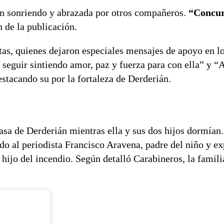
n sonriendo y abrazada por otros compañeros.
“Concur
n de la publicación.
tas, quienes dejaron especiales mensajes de apoyo en l
seguir sintiendo amor, paz y fuerza para con ella” y “
stacando su por la fortaleza de Derderián.
asa de Derderián mientras ella y sus dos hijos dormían.
do al periodista Francisco Aravena, padre del niño y ex
u hijo del incendio. Según detalló Carabineros, la famili