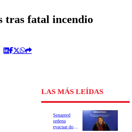
omentario
 tras fatal incendio
LAS MÁS LEÍDAS
Senapred
ordena
evacuar dos