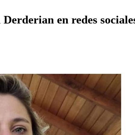
Enviar c
Derderian en redes sociales