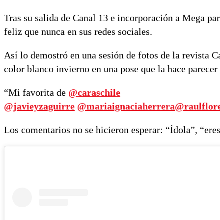
Tras su salida de Canal 13 e incorporación a Mega par
feliz que nunca en sus redes sociales.
Así lo demostró en una sesión de fotos de la revista C
color blanco invierno en una pose que la hace parecer
“Mi favorita de
@caraschile
@javieyzaguirre
@mariaignaciaherrera
@raulflor
Los comentarios no se hicieron esperar: “Ídola”, “eres