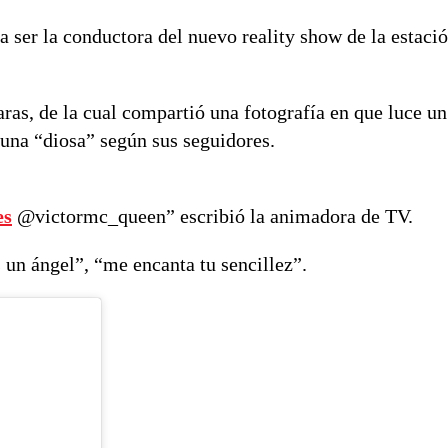
a ser la conductora del nuevo reality show de la estaci
aras, de la cual compartió una fotografía en que luce un
 una “diosa” según sus seguidores.
es
@victormc_queen” escribió la animadora de TV.
 un ángel”, “me encanta tu sencillez”.