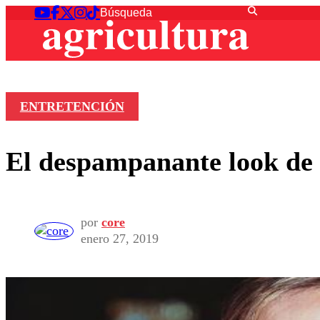
ENTRETENCIÓN
El despampanante look de 
por
core
enero 27, 2019