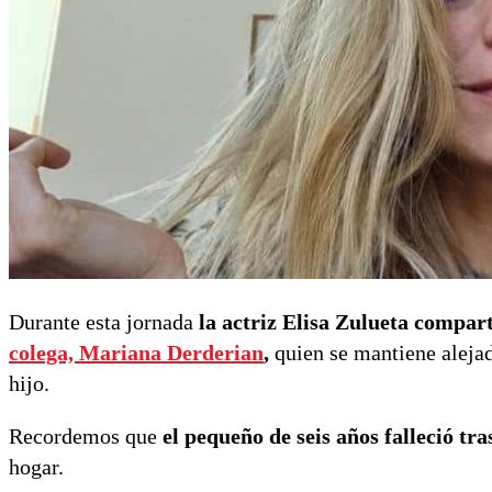
Durante esta jornada
la actriz Elisa Zulueta compar
colega, Mariana Derderian
,
quien se mantiene alejad
hijo.
Recordemos que
el pequeño de seis años falleció tr
hogar.