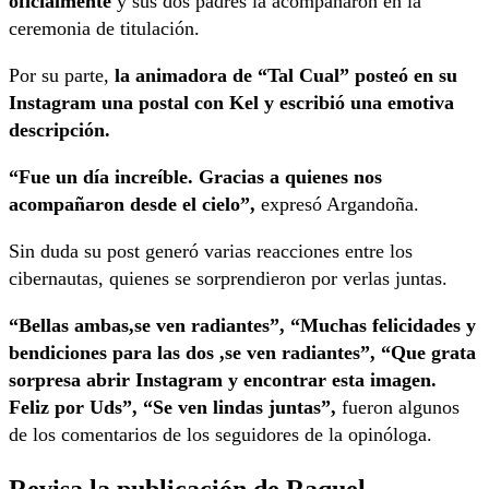
oficialmente
y sus dos padres la acompañaron en la
ceremonia de titulación.
Por su parte,
la animadora de “Tal Cual” posteó en su
Instagram una postal con Kel y escribió una emotiva
descripción.
“Fue un día increíble. Gracias a quienes nos
acompañaron desde el cielo”,
expresó Argandoña.
Sin duda su post generó varias reacciones entre los
cibernautas, quienes se sorprendieron por verlas juntas.
“Bellas ambas,se ven radiantes”, “Muchas felicidades y
bendiciones para las dos ,se ven radiantes”, “Que grata
sorpresa abrir Instagram y encontrar esta imagen.
Feliz por Uds”, “Se ven lindas juntas”,
fueron algunos
de los comentarios de los seguidores de la opinóloga.
Revisa la publicación de Raquel