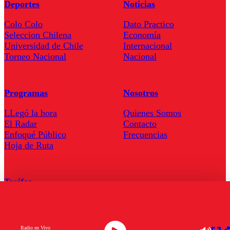
Deportes
Noticias
Colo Colo
Dato Practico
Seleccion Chilena
Economía
Universidad de Chile
Internacional
Torneo Nacional
Nacional
Programas
Nosotros
LLegó la hora
Quienes Somos
El Radar
Contacto
Enfoqué Público
Frecuencias
Hoja de Ruta
Tarifas
Comercial
Tarifas Servel Radio
Radio en Vivo