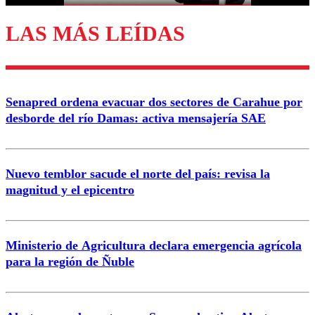
LAS MÁS LEÍDAS
Enviar comentario
Senapred ordena evacuar dos sectores de Carahue por
desborde del río Damas: activa mensajería SAE
Nuevo temblor sacude el norte del país: revisa la
magnitud y el epicentro
Ministerio de Agricultura declara emergencia agrícola
para la región de Ñuble