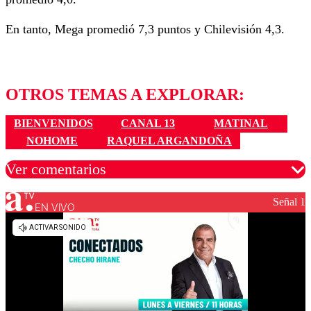
En tanto, Mega promedió 7,3 puntos y Chilevisión 4,3.
OTROS TEMAS A EXPLORAR:
BIENVENIDOS
CANAL 13
MATINAL
NOHOME
RAQUEL ARGANDOÑA
Ver comentarios
Señal 1
EN VIVO
Los comentarios son moderados para garantizar un
diálogo respetuoso.
Nombre
Correo