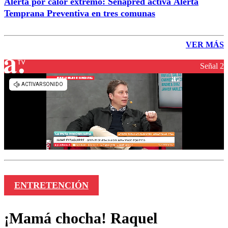
Alerta por calor extremo: Senapred activa Alerta
Temprana Preventiva en tres comunas
VER MÁS
Señal 2
ENTRETENCIÓN
¡Mamá chocha! Raquel