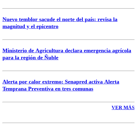
Nuevo temblor sacude el norte del país: revisa la
magnitud y el epicentro
Enviar comentario
Ministerio de Agricultura declara emergencia agrícola
para la región de Ñuble
Alerta por calor extremo: Senapred activa Alerta
Temprana Preventiva en tres comunas
VER MÁS