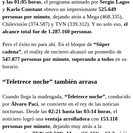
y las 01:05 horas
, el programa animado por
Sergio Lagos
y
Karla Constant
obtuvo un impresionante
525.649
personas por minuto
, dejando atrás a Mega (468.335),
Chilevisión (374.587) y TVN (339.312). Y no solo eso,
el
alcance total fue de 1.287.160 personas
.
Pero el éxito no para ahí. En el bloque de
“Súper
cadena”
, el reality de encierro alcanzó un promedio de
547.877 personas por minuto
,
superando a todos
en su
horario.
“Teletrece noche” también arrasa
Cuando llega la madrugada,
“Teletrece noche”
, conducido
por
Álvaro Paci
, se convierte en el rey de las noticias
nocturnas. Desde las
02:21 hasta las 03:14 horas
, el
noticiero logró una
ventaja arrolladora
con
153.118
personas por minuto
, dejando muy atrás a la