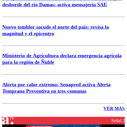
desborde del río Damas: activa mensajería SAE
Nuevo temblor sacude el norte del país: revisa la
magnitud y el epicentro
Ministerio de Agricultura declara emergencia agrícola
para la región de Ñuble
Alerta por calor extremo: Senapred activa Alerta
Temprana Preventiva en tres comunas
VER MÁS
Señal 2