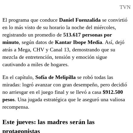
TVN
El programa que conduce
Daniel Fuenzalida
se convirtió
en lo más visto de su horario la noche del miércoles,
registrando un promedio de
513.617 personas por
minuto
, según datos de
Kantar Ibope Media
. Así, dejó
atrás a Mega, CHV y Canal 13, demostrando que su
mezcla de entretención, tensión y emoción sigue
cautivando a miles de hogares.
En el capítulo,
Sofía de Melipilla
se robó todas las
miradas: logró avanzar con gran desempeño, pero decidió
no arriesgar en el juego final y se llevó a casa
$912.500
pesos
. Una jugada estratégica que le aseguró una valiosa
recompensa.
Este jueves: las madres serán las
protagonistas