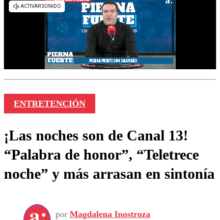
ENTRETENCIÓN
¡Las noches son de Canal 13!
“Palabra de honor”, “Teletrece
noche” y más arrasan en sintonía
por
Magdalena Inostroza