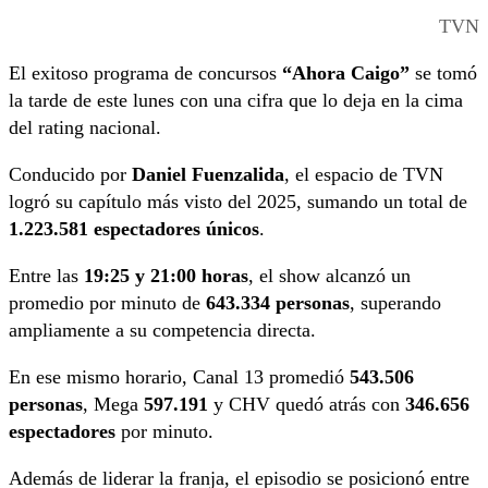
TVN
El exitoso programa de concursos
“Ahora Caigo”
se tomó
la tarde de este lunes con una cifra que lo deja en la cima
del rating nacional.
Conducido por
Daniel Fuenzalida
, el espacio de TVN
logró su capítulo más visto del 2025, sumando un total de
1.223.581 espectadores únicos
.
Entre las
19:25 y 21:00 horas
, el show alcanzó un
promedio por minuto de
643.334 personas
, superando
ampliamente a su competencia directa.
En ese mismo horario, Canal 13 promedió
543.506
personas
, Mega
597.191
y CHV quedó atrás con
346.656
espectadores
por minuto.
Además de liderar la franja, el episodio se posicionó entre