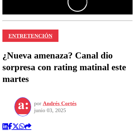
ENTRETENCIÓN
¿Nueva amenaza? Canal dio
sorpresa con rating matinal este
martes
por
Andrés Cortés
junio 03, 2025