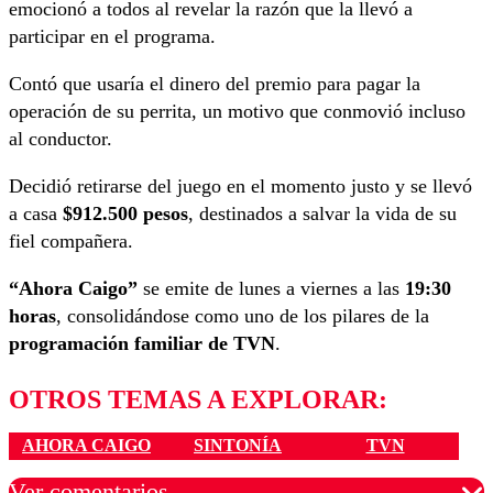
emocionó a todos al revelar la razón que la llevó a
participar en el programa.
Contó que usaría el dinero del premio para pagar la
operación de su perrita, un motivo que conmovió incluso
al conductor.
Decidió retirarse del juego en el momento justo y se llevó
a casa
$912.500 pesos
, destinados a salvar la vida de su
fiel compañera.
“Ahora Caigo”
se emite de lunes a viernes a las
19:30
horas
, consolidándose como uno de los pilares de la
programación familiar de TVN
.
OTROS TEMAS A EXPLORAR:
AHORA CAIGO
SINTONÍA
TVN
Ver comentarios