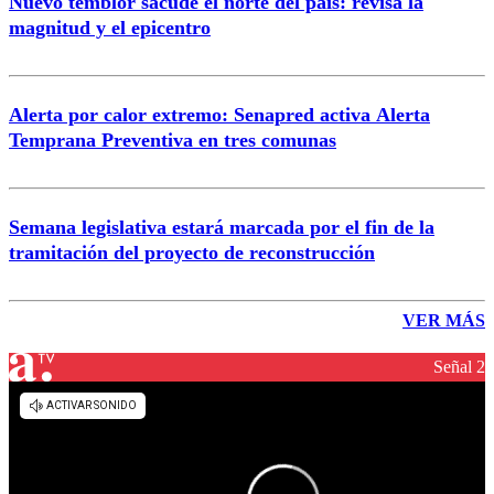
Nuevo temblor sacude el norte del país: revisa la
magnitud y el epicentro
Alerta por calor extremo: Senapred activa Alerta
Temprana Preventiva en tres comunas
Semana legislativa estará marcada por el fin de la
tramitación del proyecto de reconstrucción
VER MÁS
Señal 2