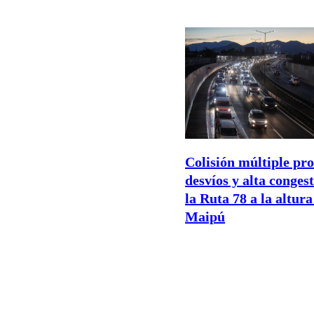
Colisión múltiple pr
desvíos y alta conges
la Ruta 78 a la altura
Maipú