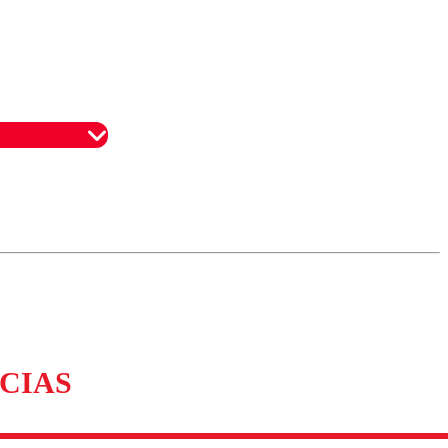
omentario
CIAS