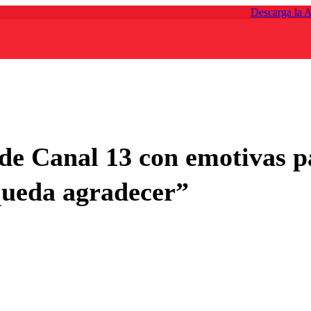
Descarga la 
 de Canal 13 con emotivas p
queda agradecer”