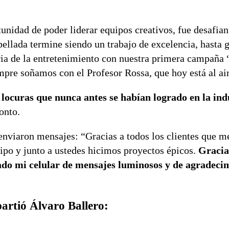
nidad de poder liderar equipos creativos, fue desafiant
ellada termine siendo un trabajo de excelencia, hasta
ria de la entretenimiento con nuestra primera campaña 
pre soñamos con el Profesor Rossa, que hoy está al ai
locuras que nunca antes se habían logrado en la indu
onto.
enviaron mensajes: “Gracias a todos los clientes que m
ipo y junto a ustedes hicimos proyectos épicos.
Gracia
pado mi celular de mensajes luminosos y de agradecim
artió Álvaro Ballero: