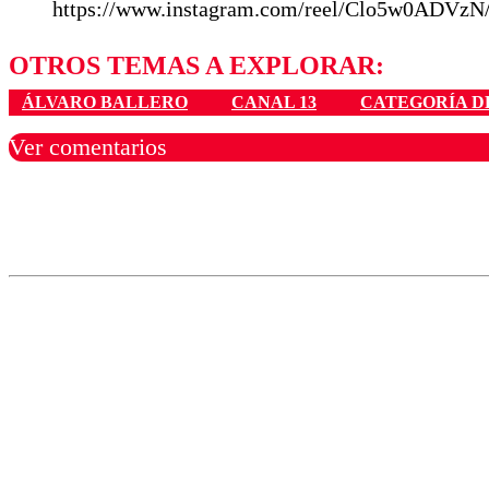
https://www.instagram.com/reel/Clo5w0ADVzN
OTROS TEMAS A EXPLORAR:
ÁLVARO BALLERO
CANAL 13
CATEGORÍA D
Ver comentarios
Los comentarios son moder
Nombre