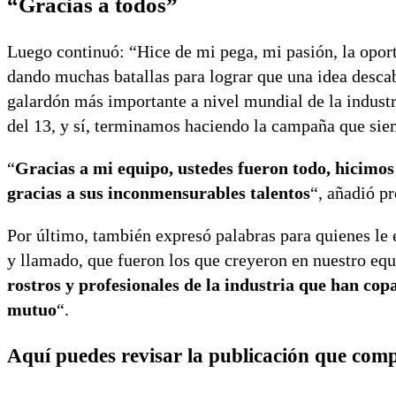
“Gracias a todos”
Luego continuó: “Hice de mi pega, mi pasión, la oportu
dando muchas batallas para lograr que una idea descab
galardón más importante a nivel mundial de la indust
del 13, y sí, terminamos haciendo la campaña que siem
“
Gracias a mi equipo, ustedes fueron todo, hicimos 
gracias a sus inconmensurables talentos
“, añadió pr
Por último, también expresó palabras para quienes le 
y llamado, que fueron los que creyeron en nuestro equ
rostros y profesionales de la industria que han co
mutuo
“.
Aquí puedes revisar la publicación que comp