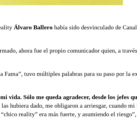
eality
Álvaro Ballero
había sido desvinculado de Canal 
rmado, ahora fue el propio comunicador quien, a través
la Fama”, tuvo múltiples palabras para su paso por la e
 mi vida. Sólo me queda agradecer, desde los jefes q
 las hubiera dado, me obligaron a arriesgar, cuando mi
“chico reality” era más fuerte, y asumiendo el riesgo”,