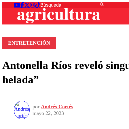
ENTRETENCIÓN
Antonella Ríos reveló sing
helada”
por
Andrés Cortés
mayo 22, 2023