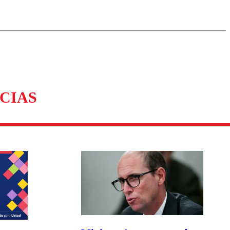
omentario
CIAS