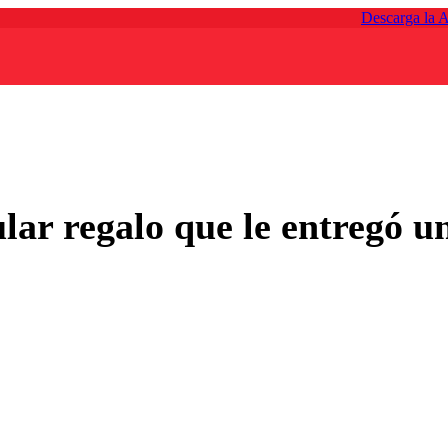
Descarga la 
ular regalo que le entregó 