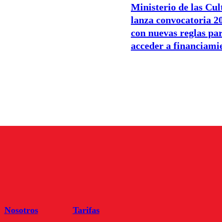
Ministerio de las Cul
lanza convocatoria 2
con nuevas reglas pa
acceder a financiami
Nosotros
Tarifas