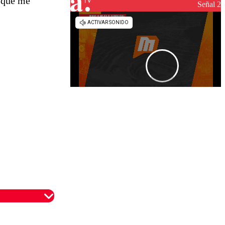
n que me
Señal 2