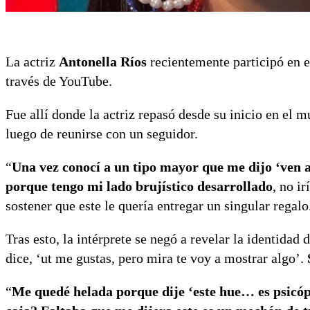
La actriz
Antonella Ríos
recientemente participó en e
través de YouTube.
Fue allí donde la actriz repasó desde su inicio en el 
luego de reunirse con un seguidor.
“
Una vez conocí a un tipo mayor que me dijo ‘ven a 
porque tengo mi lado brujístico desarrollado
, no i
sostener que este le quería entregar un singular regalo
Tras esto, la intérprete se negó a revelar la identidad
dice, ‘ut me gustas, pero mira te voy a mostrar algo’.
“
Me quedé helada porque dije ‘este hue… es psicóp