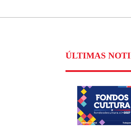
ados para garantizar un diálogo respetuoso.
Correo
Enviar c
ÚLTIMAS NOTI