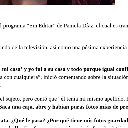
l programa “Sin Editar” de Pamela Díaz, el cual es tra
mundo de la televisión, así como una pésima experiencia
mi casa’ y yo fui a su casa y todo porque igual confi
ría con cualquiera”, inició comentando sobre la situació
.
 del sujeto, pero contó que “él tenía mi mismo apellido,
Saca una caja, abre y habían puras fotos mías de pr
ata.
¿Qué le pasa? ¿Por qué tiene mis fotos guardad