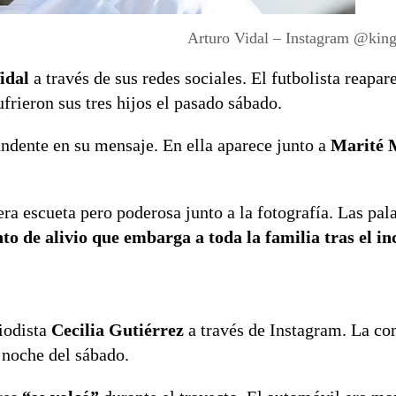
Arturo Vidal – Instagram @king
idal
a través de sus redes sociales. El futbolista reapar
frieron sus tres hijos el pasado sábado.
undente en su mensaje. En ella aparece junto a
Marité 
ra escueta pero poderosa junto a la fotografía. Las pal
to de alivio que embarga a toda la familia tras el in
iodista
Cecilia Gutiérrez
a través de Instagram. La c
a noche del sábado.