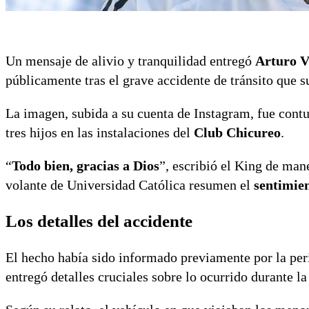
Un mensaje de alivio y tranquilidad entregó
Arturo V
públicamente tras el grave accidente de tránsito que su
La imagen, subida a su cuenta de Instagram, fue cont
tres hijos en las instalaciones del
Club Chicureo
.
“
Todo bien, gracias a Dios
”, escribió el King de mane
volante de Universidad Católica resumen el
sentimien
Los detalles del accidente
El hecho había sido informado previamente por la per
entregó detalles cruciales sobre lo ocurrido durante l