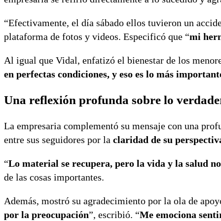
“Efectivamente, el día sábado ellos tuvieron un acci
plataforma de fotos y videos. Especificó que “
mi herm
Al igual que Vidal, enfatizó el bienestar de los meno
en perfectas condiciones, y eso es lo más important
Una reflexión profunda sobre lo verdade
La empresaria complementó su mensaje con una profund
entre sus seguidores por la
claridad de su perspectiva
“
Lo material se recupera, pero la vida y la salud no
de las cosas importantes.
Además, mostró su agradecimiento por la ola de apoyo
por la preocupación
”, escribió. “
Me emociona sentir