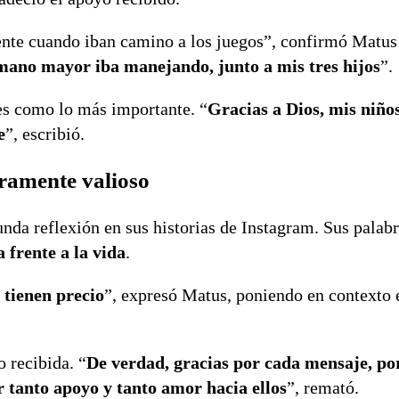
dente cuando iban camino a los juegos”, confirmó Matus
ano mayor iba manejando, junto a mis tres hijos
”.
res como lo más importante. “
Gracias a Dios, mis niños
e
”, escribió.
ramente valioso
a reflexión en sus historias de Instagram. Sus palab
 frente a la vida
.
 tienen precio
”, expresó Matus, poniendo en contexto e
 recibida. “
De verdad, gracias por cada mensaje, por
 tanto apoyo y tanto amor hacia ellos
”, remató.