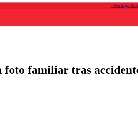
Descarga la 
foto familiar tras accidente