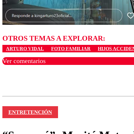
OTROS TEMAS A EXPLORAR:
ARTURO VIDAL
FOTO FAMILIAR
HIJOS ACCIDE
Ver comentarios
Los comentarios son moder
Nombre
ENTRETENCIÓN