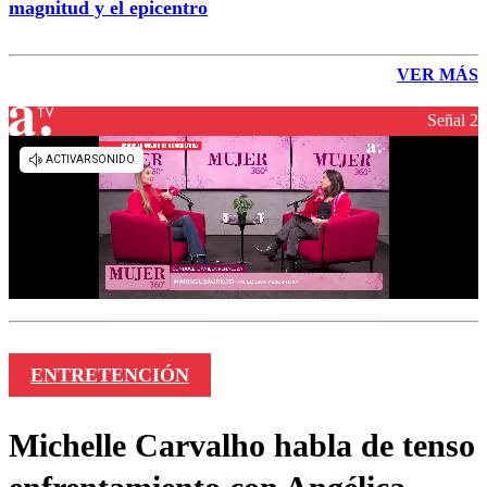
magnitud y el epicentro
VER MÁS
Señal 2
ENTRETENCIÓN
Michelle Carvalho habla de tenso