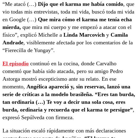
“Me atacó (…)
Dijo que el karma me había comido
, que
vio todas mis entrevistas, toda mi vida, buscó toda mi vida
en Google (…)
Que mira cómo el karma me tenía echa
mierda,
que mira mi cuerpo y me empezó a atacar con el
físico”, explicó Michelle a
Linda Marcovich
y
Camila
Andrade
, visiblemente afectada por los comentarios de la
“Fierecilla de Yungay”.
El episodio
continuó en la cocina, donde Carvalho
comentó que había sido atacada, pero su amigo Pedro
Astorga mostró escepticismo ante su relato. En ese
momento,
Angélica apareció y, sin reservas, lanzó una
serie de críticas a la modelo brasileña. “Eres tan burda,
tan ordinaria (…) Te voy a decir una sola cosa, eres
burda, ordinaria y recuerda que el karma te persigue”
,
expresó Sepúlveda con firmeza.
La situación escaló rápidamente con más declaraciones