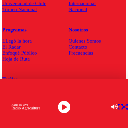
Universidad de Chile
Internacional
Torneo Nacional
Nacional
Programas
Nosotros
LLegó la hora
Quienes Somos
El Radar
Contacto
Enfoqué Público
Frecuencias
Hoja de Ruta
Tarifas
Comercial
Tarifas Servel Radio
Radio en Vivo
Radio Agricultura
Radio en Vivo
TV en Vivo