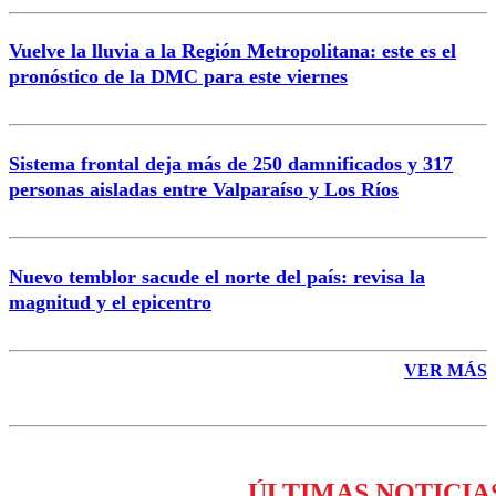
Vuelve la lluvia a la Región Metropolitana: este es el
pronóstico de la DMC para este viernes
Enviar comentario
Sistema frontal deja más de 250 damnificados y 317
personas aisladas entre Valparaíso y Los Ríos
Nuevo temblor sacude el norte del país: revisa la
magnitud y el epicentro
VER MÁS
ÚLTIMAS NOTICIA