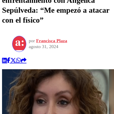
enfrentamiento con Angélica
Sepúlveda: “Me empezó a atacar
con el físico”
por
Francisca Plaza
agosto 31, 2024