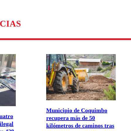
omentario
CIAS
Municipio de Coquimbo
cuatro
recupera más de 50
ilegal
kilómetros de caminos tras