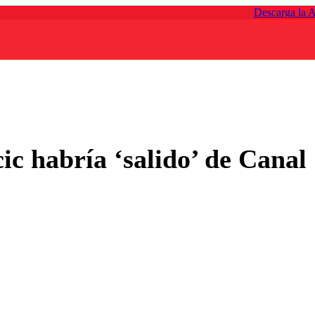
Descarga la 
c habría ‘salido’ de Canal 