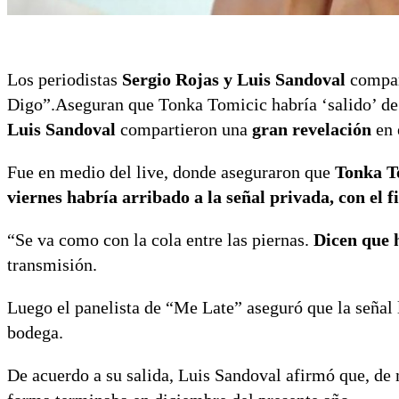
Los periodistas
Sergio Rojas y Luis Sandoval
compar
Digo”.Aseguran que Tonka Tomicic habría ‘salido’ de
Luis Sandoval
compartieron una
gran revelación
en 
Fue en medio del live, donde aseguraron que
Tonka T
viernes habría arribado a la señal privada, con el fi
“Se va como con la cola entre las piernas.
Dicen que 
transmisión.
Luego el panelista de “Me Late” aseguró que la señal l
bodega.
De acuerdo a su salida, Luis Sandoval afirmó que, de m