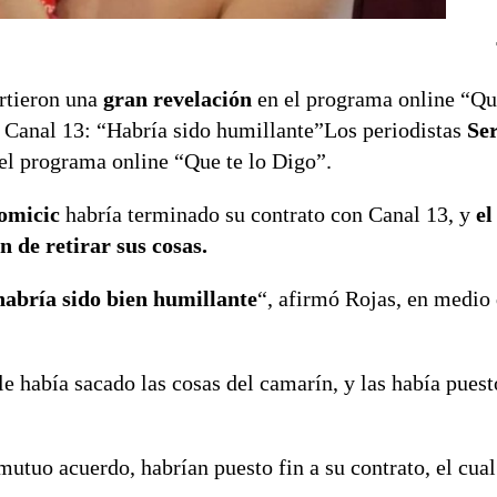
tieron una
gran revelación
en el programa online “Que
 Canal 13: “Habría sido humillante”Los periodistas
Ser
el programa online “Que te lo Digo”.
omicic
habría terminado su contrato con Canal 13, y
el
n de retirar sus cosas.
habría sido bien humillante
“, afirmó Rojas, en medio 
e había sacado las cosas del camarín, y las había puest
utuo acuerdo, habrían puesto fin a su contrato, el cual