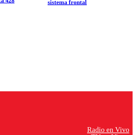
ta 428
sistema frontal
Radio en Vivo