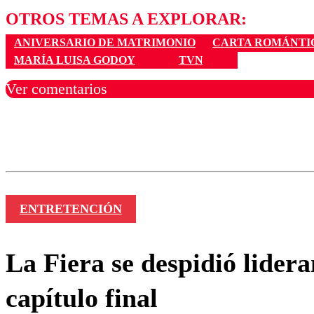
OTROS TEMAS A EXPLORAR:
ANIVERSARIO DE MATRIMONIO
CARTA ROMÁNTI
MARÍA LUISA GODOY
TVN
Ver comentarios
Los comentarios son moder
Nombre
ENTRETENCIÓN
La Fiera se despidió lidera
capítulo final