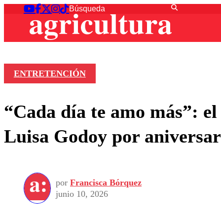
ENTRETENCIÓN
“Cada día te amo más”: el
Luisa Godoy por aniversar
por
Francisca Bórquez
junio 10, 2026