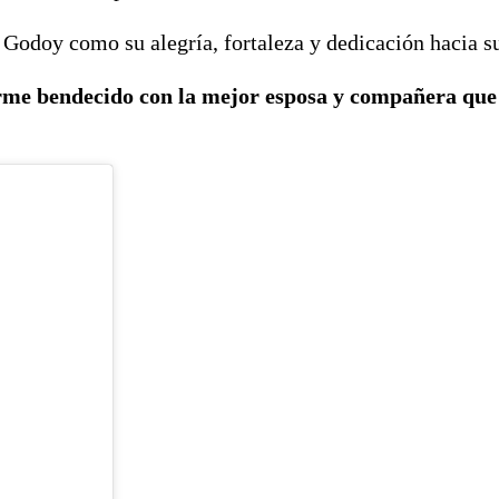
Godoy como su alegría, fortaleza y dedicación hacia su
erme bendecido con la mejor esposa y compañera qu