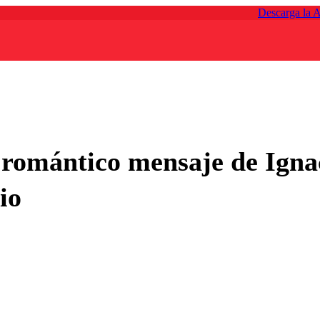
Descarga la 
 romántico mensaje de Igna
io