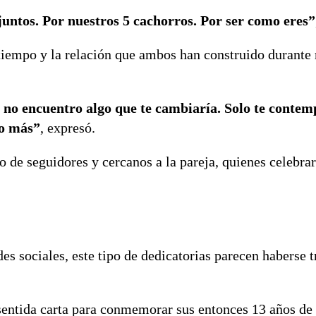
juntos. Por nuestros 5 cachorros. Por ser como eres”
 tiempo y la relación que ambos han construido durante
a no encuentro algo que te cambiaría. Solo te contemp
mo más”
, expresó.
 de seguidores y cercanos a la pareja, quienes celebra
es sociales, este tipo de dedicatorias parecen haberse
sentida carta para conmemorar sus entonces 13 años de