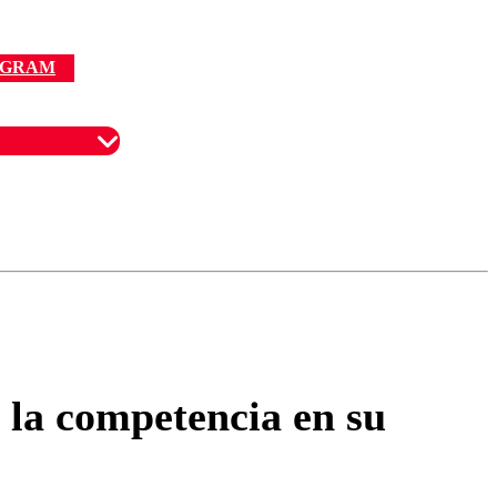
AGRAM
omentario
a la competencia en su