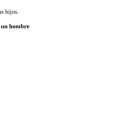
s hijos.
e un hombre