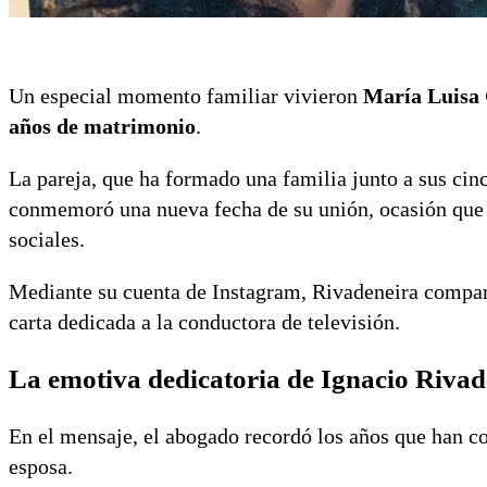
Un especial momento familiar vivieron
María Luisa
años de matrimonio
.
La pareja, que ha formado una familia junto a sus cin
conmemoró una nueva fecha de su unión, ocasión que 
sociales.
Mediante su cuenta de Instagram, Rivadeneira compar
carta dedicada a la conductora de televisión.
La emotiva dedicatoria de Ignacio Rivad
En el mensaje, el abogado recordó los años que han co
esposa.