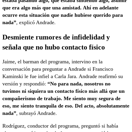
estaba pasando algo, que estaba sintiendo algo, asumir
que era algo más que una amistad. Ahí en adelante
ocurre esta situación que nadie hubiese querido para
nada”
, explicó Andrade.
Desmiente rumores de infidelidad y
señala que no hubo contacto físico
Jaime, el barman del programa, intervino en la
conversación para preguntar a Andrade si Francisco
Kaminski le fue infiel a Carla Jara. Andrade reafirmó su
versión y respondió:
“No para nada, nosotros no
tuvimos ni siquiera un contacto físico más allá que un
compañerismo de trabajo. Me siento muy segura de
eso, me siento tranquila de eso. Del acto, absolutamente
nada”
, subrayó Andrade.
Rodríguez, conductor del programa, preguntó si había