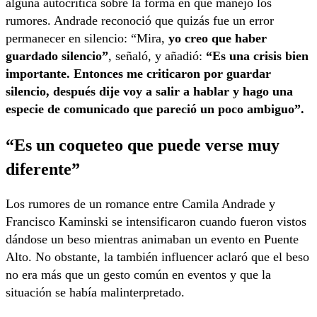
alguna autocrítica sobre la forma en que manejó los
rumores. Andrade reconoció que quizás fue un error
permanecer en silencio: “Mira,
yo creo que haber
guardado silencio”
, señaló, y añadió:
“Es una crisis bien
importante. Entonces me criticaron por guardar
silencio, después dije voy a salir a hablar y hago una
especie de comunicado que pareció un poco ambiguo”.
“Es un coqueteo que puede verse muy
diferente”
Los rumores de un romance entre Camila Andrade y
Francisco Kaminski se intensificaron cuando fueron vistos
dándose un beso mientras animaban un evento en Puente
Alto. No obstante, la también influencer aclaró que el beso
no era más que un gesto común en eventos y que la
situación se había malinterpretado.