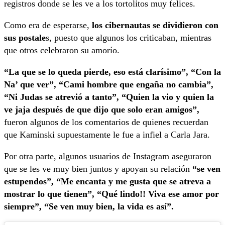
registros donde se les ve a los tortolitos muy felices.
Como era de esperarse,
los cibernautas se dividieron con
sus postale
s, puesto que algunos los criticaban, mientras
que otros celebraron su amorío.
“La que se lo queda pierde, eso está clarísimo”, “Con la
Na’ que ver”, “Cami hombre que engaña no cambia”,
“Ni Judas se atrevió a tanto”, “Quien la vio y quien la
ve jaja después de que dijo que solo eran amigos”,
fueron algunos de los comentarios de quienes recuerdan
que Kaminski supuestamente le fue a infiel a Carla Jara.
Por otra parte, algunos usuarios de Instagram aseguraron
que se les ve muy bien juntos y apoyan su relación
“se ven
estupendos”, “Me encanta y me gusta que se atreva a
mostrar lo que tienen”, “Qué lindo!! Viva ese amor por
siempre”, “Se ven muy bien, la vida es así”.