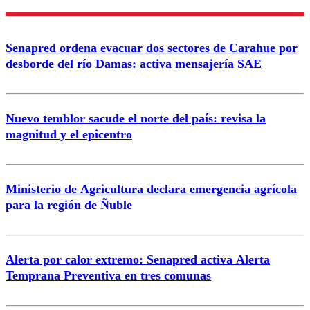
Enviar comentario
Senapred ordena evacuar dos sectores de Carahue por
desborde del río Damas: activa mensajería SAE
Nuevo temblor sacude el norte del país: revisa la
magnitud y el epicentro
Ministerio de Agricultura declara emergencia agrícola
para la región de Ñuble
Alerta por calor extremo: Senapred activa Alerta
Temprana Preventiva en tres comunas