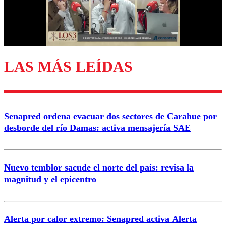
Correo
LAS MÁS LEÍDAS
Enviar comentario
Senapred ordena evacuar dos sectores de Carahue por
desborde del río Damas: activa mensajería SAE
Nuevo temblor sacude el norte del país: revisa la
magnitud y el epicentro
Alerta por calor extremo: Senapred activa Alerta