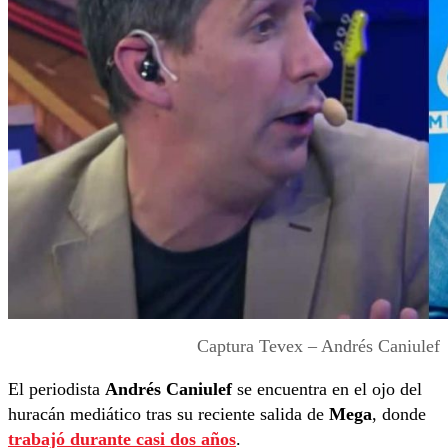
Captura Tevex – Andrés Caniulef
El periodista
Andrés Caniulef
se encuentra en el ojo del
huracán mediático tras su reciente salida de
Mega
, donde
trabajó durante casi dos años
.