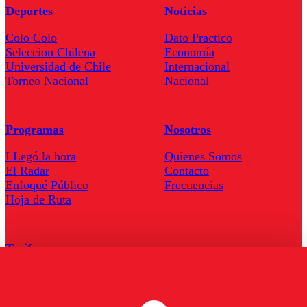
Deportes
Noticias
Colo Colo
Dato Practico
Seleccion Chilena
Economía
Universidad de Chile
Internacional
Torneo Nacional
Nacional
Programas
Nosotros
LLegó la hora
Quienes Somos
El Radar
Contacto
Enfoqué Público
Frecuencias
Hoja de Ruta
Tarifas
Comercial
Tarifas Servel Radio