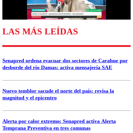
Correo
LAS MÁS LEÍDAS
Enviar comentario
Senapred ordena evacuar dos sectores de Carahue por
desborde del río Damas: activa mensajería SAE
Nuevo temblor sacude el norte del país: revisa la
magnitud y el epicentro
Alerta por calor extremo: Senapred activa Alerta
Temprana Preventiva en tres comunas