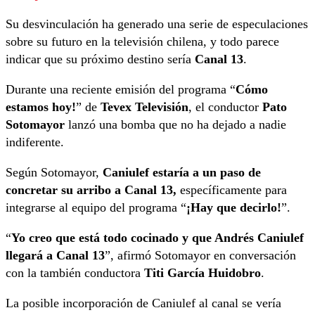
Su desvinculación ha generado una serie de especulaciones
sobre su futuro en la televisión chilena, y todo parece
indicar que su próximo destino sería
Canal 13
.
Durante una reciente emisión del programa “
Cómo
estamos hoy!
” de
Tevex Televisión
, el conductor
Pato
Sotomayor
lanzó una bomba que no ha dejado a nadie
indiferente.
Según Sotomayor,
Caniulef estaría a un paso de
concretar su arribo a Canal 13,
específicamente para
integrarse al equipo del programa “
¡Hay que decirlo!
”.
“
Yo creo que está todo cocinado y que Andrés Caniulef
llegará a Canal 13
”, afirmó Sotomayor en conversación
con la también conductora
Titi García Huidobro
.
La posible incorporación de Caniulef al canal se vería