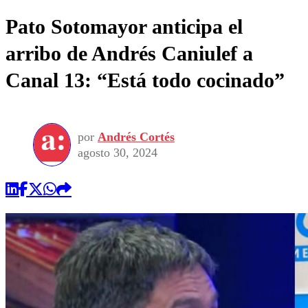
Pato Sotomayor anticipa el
arribo de Andrés Caniulef a
Canal 13: “Está todo cocinado”
por
Andrés Cortés
agosto 30, 2024