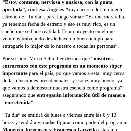
“Estoy contenta, nerviosa y ansiosa, con la guata
apretada
”, confiesa Ángeles Araya acerca del inminente
estreno de “Tu día”, para luego sumar: “Es una maravilla,
ya tenemos fecha de estreno y eso es muy rico, es un
sueño que se hace realidad. Es un proyecto en el que
venimos trabajando desde hace un buen tiempo para
entregarle lo mejor de lo nuestro a todas las personas”.
Por su lado, Mirna Schindler destaca que “
nosotros
entraremos con este programa en un momento súper
importante
para el país, porque vamos a estar muy cerca
de las elecciones presidenciales, y eso es muy bueno, ya
que vamos a demostrar nuestra esencia como programa”,
asegurando que
entregarán información útil de manera
“entretenida”
.
“Tu día” se emitirá de lunes a viernes entre las 8 y 13
horas y tendrá a variadas figuras como parte del programa:
Mauricio Jürgensen y Francesco Gazzella
estarán a