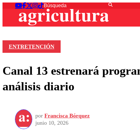
ENTRETENCIÓN
Canal 13 estrenará program
análisis diario
por
Francisca Bórquez
junio 10, 2026