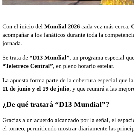
Con el inicio del
Mundial 2026
cada vez más cerca,
C
acompañar a los fanáticos durante toda la competenci
jornada.
Se trata de
“D13 Mundial”
, un programa especial que
“Teletrece Central”
, en pleno horario estelar.
La apuesta forma parte de la cobertura especial que la 
11 de junio y el 19 de julio
, y que reunirá a las mejo
¿De qué tratará “D13 Mundial”?
Gracias a un acuerdo alcanzado por la señal, el espac
el torneo, permitiendo mostrar diariamente las princ