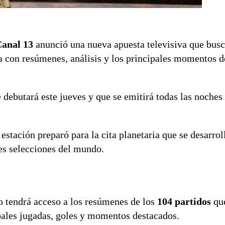
anal 13
anunció una nueva apuesta televisiva que busc
a con resúmenes, análisis y los principales momentos d
 debutará este jueves y que se emitirá todas las noches
estación preparó para la cita planetaria que se desarroll
res selecciones del mundo.
io tendrá acceso a los resúmenes de los
104 partidos
qu
ipales jugadas, goles y momentos destacados.