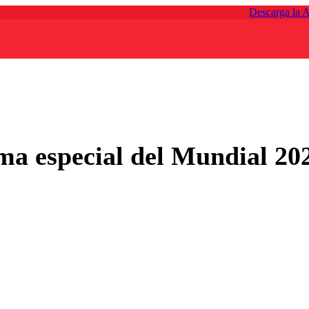
Descarga la 
a especial del Mundial 202