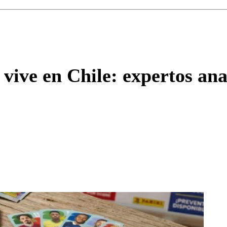
Enviar c
 vive en Chile: expertos ana