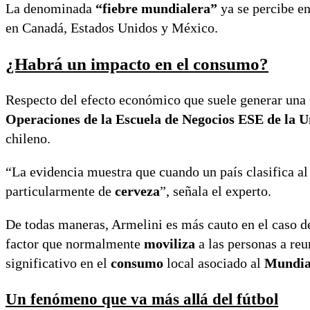
La denominada
“fiebre mundialera”
ya se percibe en
en Canadá, Estados Unidos y México.
¿Habrá un impacto en el consumo?
Respecto del efecto económico que suele generar un
Operaciones de la Escuela de Negocios ESE de la U
chileno.
“La evidencia muestra que cuando un país clasifica a
particularmente de
cerveza
”, señala el experto.
De todas maneras, Armelini es más cauto en el caso d
factor que normalmente
moviliza
a las personas a reun
significativo en el
consumo
local asociado al
Mundia
Un fenómeno que va más allá del fútbol