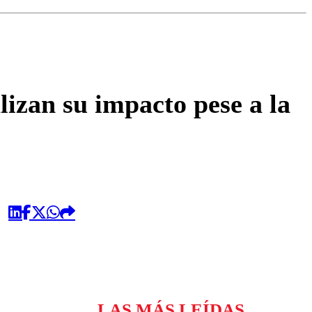
omentario
lizan su impacto pese a la
LAS MÁS LEÍDAS