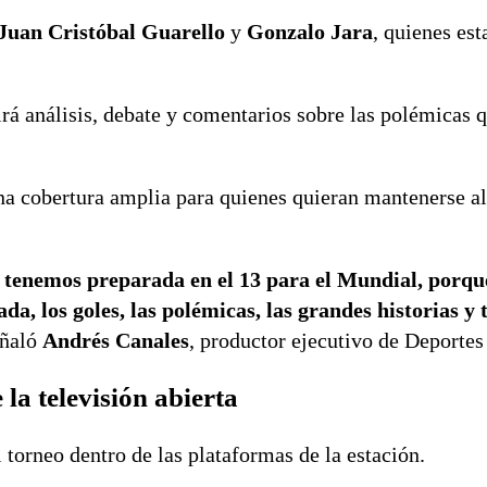
Juan Cristóbal Guarello
y
Gonzalo Jara
, quienes est
irá análisis, debate y comentarios sobre las polémicas 
na cobertura amplia para quienes quieran mantenerse al
 tenemos preparada en el 13 para el Mundial, porq
a, los goles, las polémicas, las grandes historias y 
eñaló
Andrés Canales
, productor ejecutivo de Deportes
la televisión abierta
torneo dentro de las plataformas de la estación.