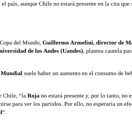
 el país, aunque Chile no estará presente en la cita que 
a Copa del Mundo,
Guillermo Armelini, director de M
niversidad de los Andes (Uandes)
, plantea cautela par
l
Mundial
suele haber un aumento en el consumo de beb
e Chile, “la
Roja
no estará presente y, por lo tanto, no e
irse para ver los partidos. Por ello, no esperaría un efe
l
“.