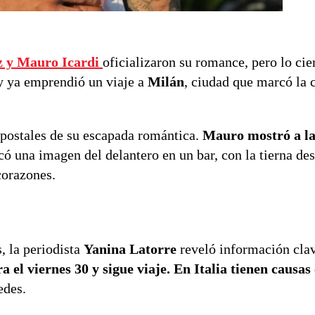
z y Mauro Icardi
oficializaron su romance, pero lo cie
 y ya emprendió un viaje a
Milán
, ciudad que marcó la c
 postales de su escapada romántica.
Mauro mostró a l
icó una imagen del delantero en un bar, con la tierna de
corazones.
, la periodista
Yanina Latorre
reveló información cla
ra el viernes 30 y sigue viaje. En Italia tienen causa
edes.