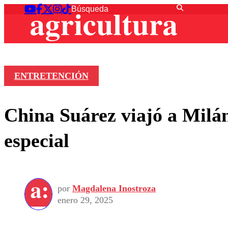
ENTRETENCIÓN
China Suárez viajó a Milán
especial
por
Magdalena Inostroza
enero 29, 2025