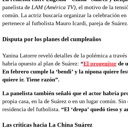
panelista de
LAM (América TV)
, el motivo de la tensi
común. La actriz buscaría organizar la celebración en
pertenece al futbolista Mauro Icardi, pareja de Suárez
Disputa por los planes del cumpleaños
Yanina Latorre reveló detalles de la polémica a travé
habría opuesto al plan de Suárez:
“
El progenitor
de u
En febrero cumple la ‘bendi’ y la nipona quiere fest
quiere ir. Tiene razón”.
La panelista también señaló que el actor habría pr
propia casa, en la de Suárez o en un lugar común. Sin e
residencia del futbolista.
“El ‘drepa’ quedó tieso y
Las críticas hacia La China Suárez