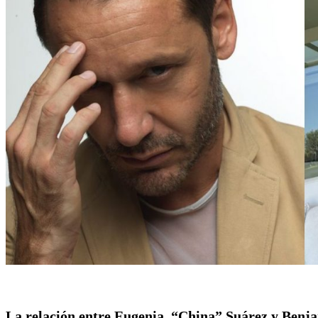
La relación entre Eugenia “China” Suárez y Benja