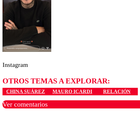
Instagram
OTROS TEMAS A EXPLORAR:
CHINA SUÁREZ
MAURO ICARDI
RELACIÓN
Ver comentarios
Los comentarios son moder
Nombre