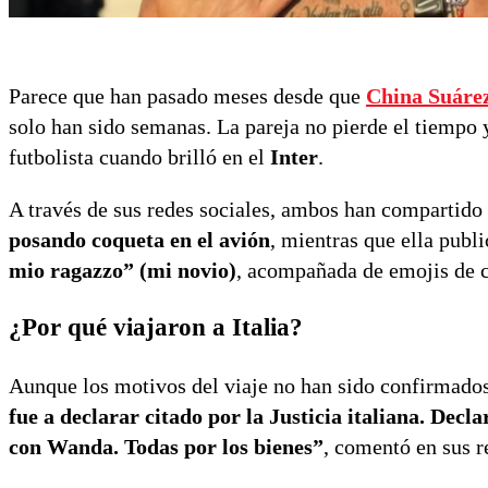
Parece que han pasado meses desde que
China Suáre
solo han sido semanas. La pareja no pierde el tiempo
futbolista cuando brilló en el
Inter
.
A través de sus redes sociales, ambos han compartido
posando coqueta en el avión
, mientras que ella publ
mio ragazzo” (mi novio)
, acompañada de emojis de 
¿Por qué viajaron a Italia?
Aunque los motivos del viaje no han sido confirmados
fue a declarar citado por la Justicia italiana. Decla
con Wanda. Todas por los bienes”
, comentó en sus r