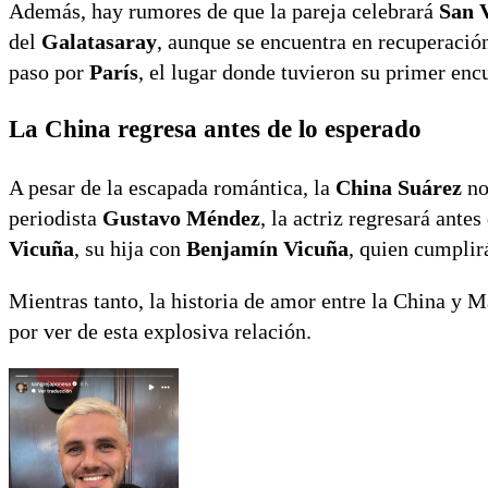
Además, hay rumores de que la pareja celebrará
San 
del
Galatasaray
, aunque se encuentra en recuperación
paso por
París
, el lugar donde tuvieron su primer en
La China regresa antes de lo esperado
A pesar de la escapada romántica, la
China Suárez
no
periodista
Gustavo Méndez
, la actriz regresará antes
Vicuña
, su hija con
Benjamín Vicuña
, quien cumpli
Mientras tanto, la historia de amor entre la China y
por ver de esta explosiva relación.