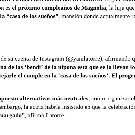
ón es el
próximo cumpleaños de Magnolia
, la hija qu
la “casa de los sueños”
, mansión donde actualmente r
.
s de su cuenta de Instagram (@yanilatorre), afirmando 
na de las ‘bendi’ de la nipona está que se lo llevan l
ejarle el cumple en la ‘casa de los sueños’. El proge
opuesto alternativas más neutrales
, como organizar e
mbargo, la actriz habría insistido en que la celebración
 amargado”
, afirmó Latorre.