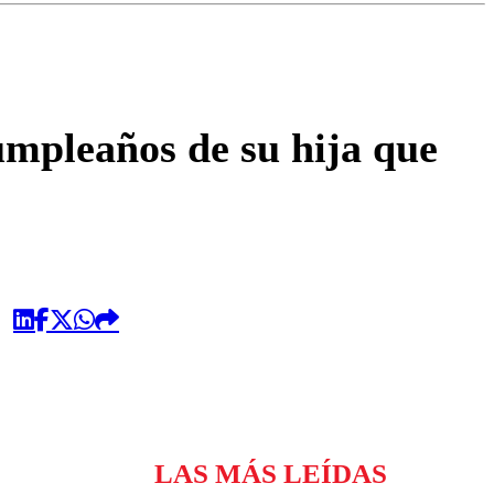
omentario
umpleaños de su hija que
LAS MÁS LEÍDAS