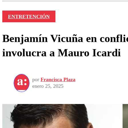
ENTRETENCIÓN
Benjamín Vicuña en confli
involucra a Mauro Icardi
por
Francisca Plaza
enero 25, 2025