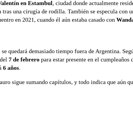
Valentín en Estambul
, ciudad donde actualmente resid
 tras una cirugía de rodilla. También se especula con u
cuentro en 2021, cuando él aún estaba casado con
Wanda
 se quedará demasiado tiempo fuera de Argentina. Segú
 del
7 de febrero
para estar presente en el cumpleaños 
rá
6 años
.
 Mauro sigue sumando capítulos, y todo indica que aún 