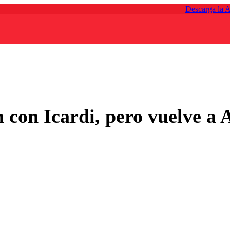
Descarga la 
 con Icardi, pero vuelve a