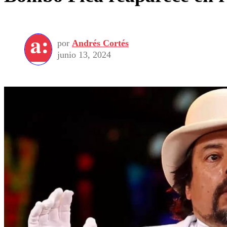
por
Andrés Cortés
junio 13, 2024