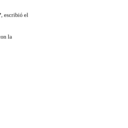
”
, escribió el
con la