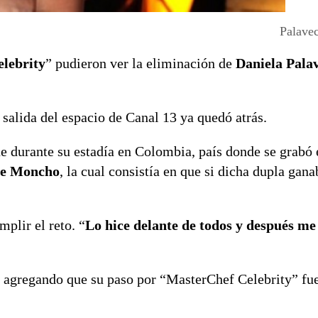
Palave
lebrity
” pudieron ver la eliminación de
Daniela Pala
u salida del espacio de Canal 13 ya quedó atrás.
ue durante su estadía en Colombia, país donde se grabó
re Moncho
, la cual consistía en que si dicha dupla gana
plir el reto. “
Lo hice delante de todos y después me
, agregando que su paso por “MasterChef Celebrity” fu