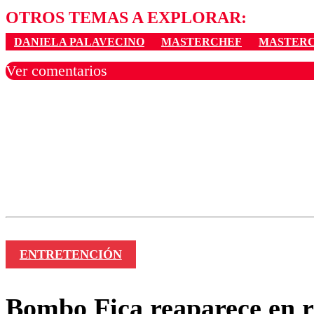
OTROS TEMAS A EXPLORAR:
DANIELA PALAVECINO
MASTERCHEF
MASTERC
Ver comentarios
Los comentarios son moder
Nombre
ENTRETENCIÓN
Bombo Fica reaparece en re