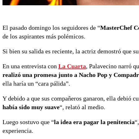
El pasado domingo los seguidores de “
MasterChef Ce
de los aspirantes más polémicos.
Si bien su salida es reciente, la actriz demostró que s
En una entrevista con
La Cuarta
, Palavecino narró q
realizó una promesa junto a Nacho Pop y Compad
ella haría un “cara pálida”.
Y debido a que sus compañeros ganaron, ella debió cum
había sido muy suave
“, relató al medio.
Luego sostuvo que “
la idea era pagar la penitencia
“
experiencia.