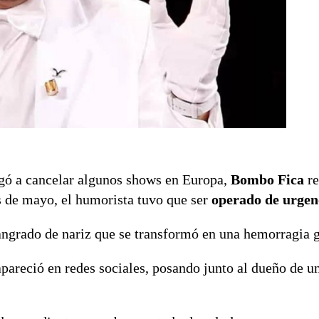
igó a cancelar algunos shows en Europa,
Bombo Fica
re
s de mayo, el humorista tuvo que ser
operado de urgen
sangrado de nariz que se transformó en una hemorragia 
pareció en redes sociales, posando junto al dueño de u