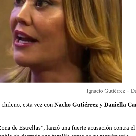
Ignacio Gutiérrez – D
 chileno, esta vez con
Nacho Gutiérrez
y
Daniella C
a de Estrellas”, lanzó una fuerte acusación contra el