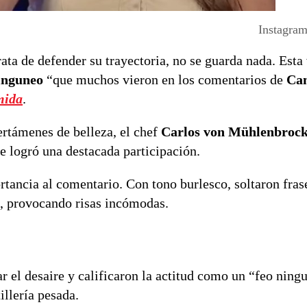
Instagram
ta de defender su trayectoria, no se guarda nada. Esta 
inguneo
“que muchos vieron en los comentarios de
Ca
mida
.
rtámenes de belleza, el chef
Carlos von Mühlenbroc
e logró una destacada participación.
rtancia al comentario. Con tono burlesco, soltaron fra
, provocando risas incómodas.
 el desaire y calificaron la actitud como un “feo ning
illería pesada.