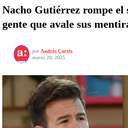
Nacho Gutiérrez rompe el s
gente que avale sus mentir
por
Andrés Cortés
marzo 20, 2025