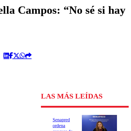
omentario
ella Campos: “No sé si hay
LAS MÁS LEÍDAS
Senapred
ordena