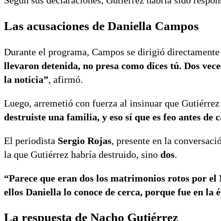
Según sus declaraciones, Gutiérrez habría sido respon
Las acusaciones de Daniella Campos
Durante el programa, Campos se dirigió directamente 
llevaron detenida, no presa como dices tú. Dos vece
la noticia”
, afirmó.
Luego, arremetió con fuerza al insinuar que Gutiérrez
destruiste una familia, y eso sí que es feo antes de 
El periodista
Sergio Rojas
, presente en la conversaci
la que Gutiérrez habría destruido, sino
dos
.
“Parece que eran dos los matrimonios rotos por el
ellos Daniella lo conoce de cerca, porque fue en la
La respuesta de Nacho Gutiérrez