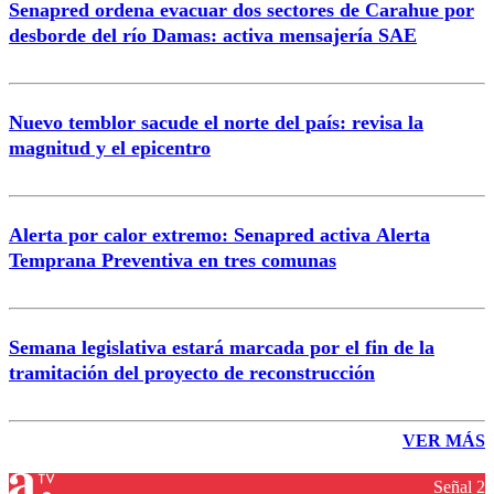
Senapred ordena evacuar dos sectores de Carahue por
desborde del río Damas: activa mensajería SAE
Nuevo temblor sacude el norte del país: revisa la
magnitud y el epicentro
Alerta por calor extremo: Senapred activa Alerta
Temprana Preventiva en tres comunas
Semana legislativa estará marcada por el fin de la
tramitación del proyecto de reconstrucción
VER MÁS
Señal 2