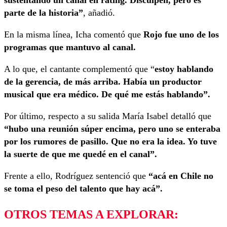
sustentando un canal en rating. Disculpen, pero es
parte de la historia”
, añadió.
En la misma línea, Icha comentó que
Rojo fue uno de los
programas que mantuvo al canal.
A lo que, el cantante complementó que “
estoy hablando
de la gerencia, de más arriba. Había un productor
musical que era médico. De qué me estás hablando”.
Por último, respecto a su salida María Isabel detalló que
“hubo una reunión súper encima, pero uno se enteraba
por los rumores de pasillo. Que no era la idea. Yo tuve
la suerte de que me quedé en el canal”.
Frente a ello, Rodríguez sentenció que
“acá en Chile no
se toma el peso del talento que hay acá”.
OTROS TEMAS A EXPLORAR: