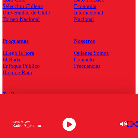
Seleccion Chilena
Economía
Universidad de Chile
Internacional
Torneo Nacional
Nacional
Programas
Nosotros
LLegó la hora
Quienes Somos
El Radar
Contacto
Enfoqué Público
Frecuencias
Hoja de Ruta
Tarifas
Comercial
Tarifas Servel Radio
Radio en Vivo
Radio Agricultura