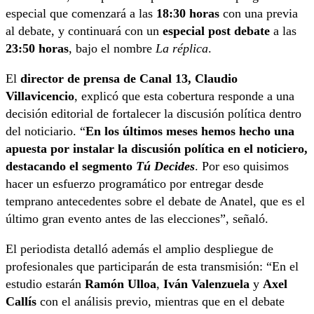
especial que comenzará a las
18:30 horas
con una previa
al debate, y continuará con un
especial post debate
a las
23:50 horas
, bajo el nombre
La réplica
.
El
director de prensa de Canal 13, Claudio
Villavicencio
, explicó que esta cobertura responde a una
decisión editorial de fortalecer la discusión política dentro
del noticiario. “
En los últimos meses hemos hecho una
apuesta por instalar la discusión política en el noticiero,
destacando el segmento
Tú Decides
. Por eso quisimos
hacer un esfuerzo programático por entregar desde
temprano antecedentes sobre el debate de Anatel, que es el
último gran evento antes de las elecciones”, señaló.
El periodista detalló además el amplio despliegue de
profesionales que participarán de esta transmisión: “En el
estudio estarán
Ramón Ulloa
,
Iván Valenzuela
y
Axel
Callís
con el análisis previo, mientras que en el debate