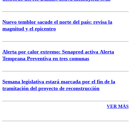
Nuevo temblor sacude el norte del país: revisa la
magnitud y el epicentro
Enviar comentario
Alerta por calor extremo: Senapred activa Alerta
Temprana Preventiva en tres comunas
Semana legislativa estará marcada por el fin de la
tramitación del proyecto de reconstrucción
VER MÁS