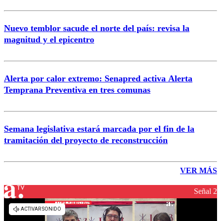
Nuevo temblor sacude el norte del país: revisa la
magnitud y el epicentro
Alerta por calor extremo: Senapred activa Alerta
Temprana Preventiva en tres comunas
Semana legislativa estará marcada por el fin de la
tramitación del proyecto de reconstrucción
VER MÁS
Señal 2