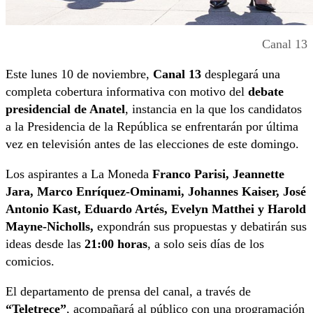
Canal 13
Este lunes 10 de noviembre,
Canal 13
desplegará una
completa cobertura informativa con motivo del
debate
presidencial de Anatel
, instancia en la que los candidatos
a la Presidencia de la República se enfrentarán por última
vez en televisión antes de las elecciones de este domingo.
Los aspirantes a La Moneda
Franco Parisi, Jeannette
Jara, Marco Enríquez-Ominami, Johannes Kaiser, José
Antonio Kast, Eduardo Artés, Evelyn Matthei y Harold
Mayne-Nicholls,
expondrán sus propuestas y debatirán sus
ideas desde las
21:00 horas
, a solo seis días de los
comicios.
El departamento de prensa del canal, a través de
“Teletrece”
, acompañará al público con una programación