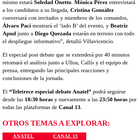
mismo estará
Soledad Onetto
.
Mónica Pérez
entrevistará
a los candidatos a su llegada,
Cristina González
conversará con invitados y miembros de los comandos,
Álvaro Paci
mostrará el ‘lado B’ del evento, y
Beatriz
Apud
junto a
Diego Quezada
estarán en terreno con todo
el despliegue informativo”, detalló Villavicencio.
El especial post debate que se extenderá por 40 minutos
retomará el análisis junto a Ulloa, Callís y el equipo de
prensa, entregando las principales reacciones y
conclusiones de la jornada.
El
“Teletrece especial debate Anatel”
podrá seguirse
desde las
18:30 horas
y nuevamente a las
23:50 horas
por
todas las plataformas de
Canal 13
.
OTROS TEMAS A EXPLORAR:
ANATEL
CANAL 13