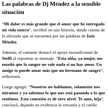
Las palabras de Dj Méndez a la sensible
situación
“
Mi dolor es más grande que el amor que he entregado
mi vida entera
“, escribió en una historia, dando cuenta de
lo afectado que se encuentra por las palabras de
Issis
Méndez
.
Además, el cantante destacó el apoyo incondicional de
Steffi
al repostear su mensaje. “
Esta niña, ya mujer, me
enseñó que la sangre no vale nada si no hay amor. Un
amigo te puede amar más que un hermano de sangre
“,
reflexionó.
Luego agregó: “
Nosotros no hablamos, solamente nos
miramos y ya sabemos lo que nos está pasando o lo que
sentimos. Esta conexión es de otro nivel. Te amo, hija
“,
concluyó, dejando en evidencia la cercanía y el cariño