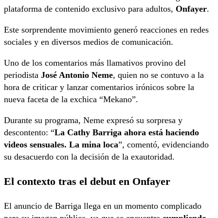
plataforma de contenido exclusivo para adultos,
Onfayer
.
Este sorprendente movimiento generó reacciones en redes
sociales y en diversos medios de comunicación.
Uno de los comentarios más llamativos provino del
periodista
José Antonio Neme
, quien no se contuvo a la
hora de criticar y lanzar comentarios irónicos sobre la
nueva faceta de la exchica “Mekano”.
Durante su programa, Neme expresó su sorpresa y
descontento: “
La Cathy Barriga ahora está haciendo
videos sensuales. La mina loca
”, comentó, evidenciando
su desacuerdo con la decisión de la exautoridad.
El contexto tras el debut en Onfayer
El anuncio de Barriga llega en un momento complicado
para su imagen pública, ya que se encuentra
cumpliendo