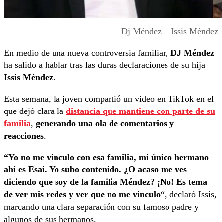
Dj Méndez – Issis Méndez
En medio de una nueva controversia familiar,
DJ Méndez
ha salido a hablar tras las duras declaraciones de su hija
Issis Méndez
.
Esta semana, la joven compartió un video en TikTok en el
que dejó clara la
distancia que mantiene con parte de su
familia
,
generando una ola de comentarios y
reacciones
.
“Yo no me vinculo con esa familia, mi único hermano
ahí es Esai. Yo subo contenido. ¿O acaso me ves
diciendo que soy de la familia Méndez? ¡No! Es tema
de ver mis redes y ver que no me vinculo
“, declaró Issis,
marcando una clara separación con su famoso padre y
algunos de sus hermanos.