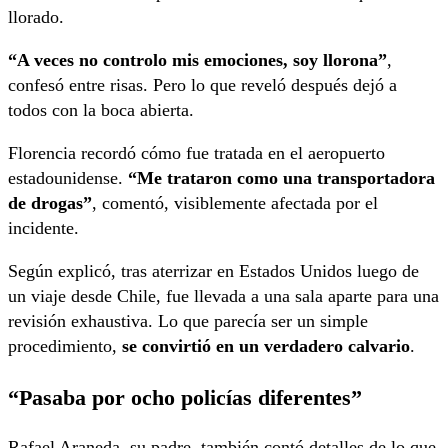
llorado.
“A veces no controlo mis emociones, soy llorona”
,
confesó entre risas. Pero lo que reveló después dejó a
todos con la boca abierta.
Florencia recordó cómo fue tratada en el aeropuerto
estadounidense.
“Me trataron como una transportadora
de drogas”
, comentó, visiblemente afectada por el
incidente.
Según explicó, tras aterrizar en Estados Unidos luego de
un viaje desde Chile, fue llevada a una sala aparte para una
revisión exhaustiva. Lo que parecía ser un simple
procedimiento,
se convirtió en un verdadero calvario
.
“Pasaba por ocho policías diferentes”
Rafael Araneda, su padre, también contó detalles de lo que