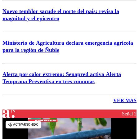
Nuevo temblor sacude el norte del país: revisa la
magnitud y el epicentro
Ministerio de Agricultura declara emergencia agrícola
para la región de Ñuble
Alerta por calor extremo: Senapred activa Alerta
Temprana Preventiva en tres comunas
VER MÁS
Señal 2