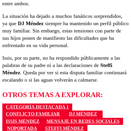
entre ambos.
La situación ha dejado a muchos fanáticos sorprendidos,
ya que
DJ Méndez
siempre ha mantenido un perfil público
muy familiar. Sin embargo, estas tensiones con parte de
sus hijos ponen de manifiesto las dificultades que ha
enfrentado en su vida personal.
Issis, por su parte, no ha respondido públicamente a las
palabras de su padre ni a las declaraciones de
Steffi
Méndez
. Queda por ver si esta disputa familiar continuará
escalando o si las aguas volverán a calmarse.
OTROS TEMAS A EXPLORAR:
CATEGORÍA DESTACADA 1
CONFLICTO FAMILIAR
DJ MÉNDEZ
ISSIS MÉNDEZ
MENSAJE EN REDES SOCIALES
NOPORTADA
STEFFI MÉNDEZ