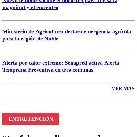
Nuevo temblor sacude el norte del país: revisa la
magnitud y el epicentro
Enviar comentario
Ministerio de Agricultura declara emergencia agrícola
para la región de Ñuble
Alerta por calor extremo: Senapred activa Alerta
Temprana Preventiva en tres comunas
VER MÁS
ENTRETENCIÓN