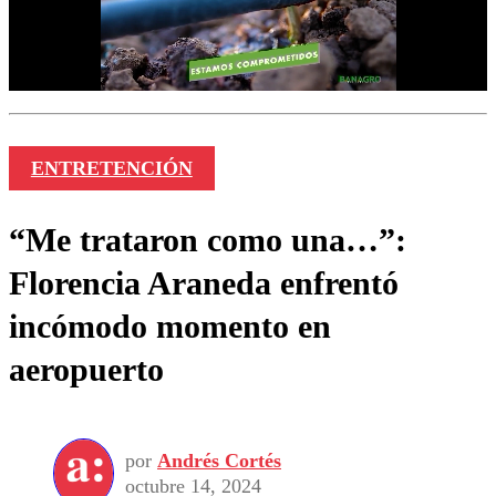
ENTRETENCIÓN
“Me trataron como una…”:
Florencia Araneda enfrentó
incómodo momento en
aeropuerto
por
Andrés Cortés
octubre 14, 2024