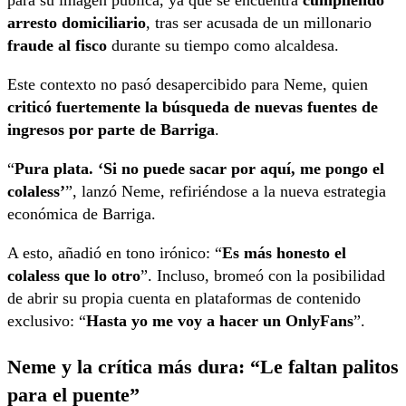
arresto domiciliario
, tras ser acusada de un millonario
fraude al fisco
durante su tiempo como alcaldesa.
Este contexto no pasó desapercibido para Neme, quien
criticó fuertemente la búsqueda de nuevas fuentes de
ingresos por parte de Barriga
.
“
Pura plata. ‘Si no puede sacar por aquí, me pongo el
colaless’
”, lanzó Neme, refiriéndose a la nueva estrategia
económica de Barriga.
A esto, añadió en tono irónico: “
Es más honesto el
colaless que lo otro
”. Incluso, bromeó con la posibilidad
de abrir su propia cuenta en plataformas de contenido
exclusivo: “
Hasta yo me voy a hacer un OnlyFans
”.
Neme y la crítica más dura: “Le faltan palitos
para el puente”