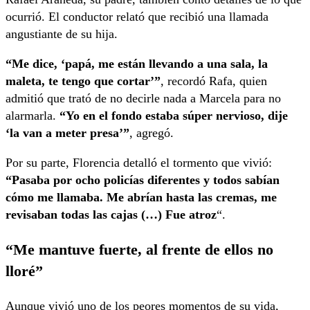
ocurrió. El conductor relató que recibió una llamada
angustiante de su hija.
“Me dice, ‘papá, me están llevando a una sala, la
maleta, te tengo que cortar’”
, recordó Rafa, quien
admitió que trató de no decirle nada a Marcela para no
alarmarla.
“Yo en el fondo estaba súper nervioso, dije
‘la van a meter presa’”
, agregó.
Por su parte, Florencia detalló el tormento que vivió:
“Pasaba por ocho policías diferentes y todos sabían
cómo me llamaba. Me abrían hasta las cremas, me
revisaban todas las cajas
(…) Fue atroz
“.
“Me mantuve fuerte, al frente de ellos no
lloré”
Aunque vivió uno de los peores momentos de su vida,