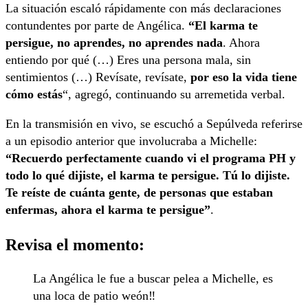
La situación escaló rápidamente con más declaraciones
contundentes por parte de Angélica.
“El karma te
persigue, no aprendes, no aprendes nada
. Ahora
entiendo por qué (…) Eres una persona mala, sin
sentimientos (…) Revísate, revísate,
por eso la vida tiene
cómo estás
“, agregó, continuando su arremetida verbal.
En la transmisión en vivo, se escuchó a Sepúlveda referirse
a un episodio anterior que involucraba a Michelle:
“Recuerdo perfectamente cuando vi el programa PH y
todo lo qué dijiste, el karma te persigue. Tú lo dijiste.
Te reíste de cuánta gente, de personas que estaban
enfermas, ahora el karma te persigue”
.
Revisa el momento:
La Angélica le fue a buscar pelea a Michelle, es
una loca de patio weón‼️