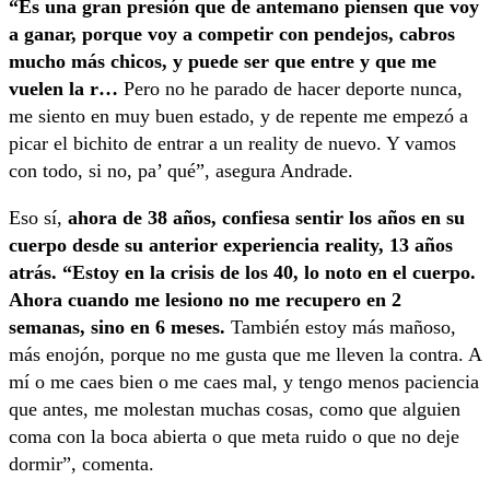
“Es una gran presión que de antemano piensen que voy
a ganar, porque voy a competir con pendejos, cabros
mucho más chicos, y puede ser que entre y que me
vuelen la r…
Pero no he parado de hacer deporte nunca,
me siento en muy buen estado, y de repente me empezó a
picar el bichito de entrar a un reality de nuevo. Y vamos
con todo, si no, pa’ qué”, asegura Andrade.
Eso sí,
ahora de 38 años, confiesa sentir los años en su
cuerpo desde su anterior experiencia reality, 13 años
atrás. “Estoy en la crisis de los 40, lo noto en el cuerpo.
Ahora cuando me lesiono no me recupero en 2
semanas, sino en 6 meses.
También estoy más mañoso,
más enojón, porque no me gusta que me lleven la contra. A
mí o me caes bien o me caes mal, y tengo menos paciencia
que antes, me molestan muchas cosas, como que alguien
coma con la boca abierta o que meta ruido o que no deje
dormir”, comenta.