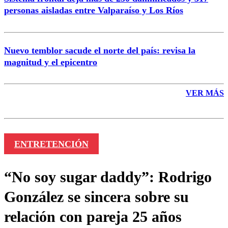
personas aisladas entre Valparaíso y Los Ríos
Nuevo temblor sacude el norte del país: revisa la
magnitud y el epicentro
VER MÁS
ENTRETENCIÓN
“No soy sugar daddy”: Rodrigo
González se sincera sobre su
relación con pareja 25 años