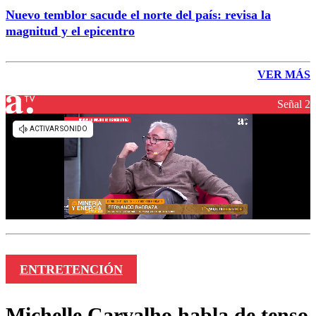
Nuevo temblor sacude el norte del país: revisa la
magnitud y el epicentro
VER MÁS
Señal 2
ENTRETENCIÓN
Michelle Carvalho habla de tenso