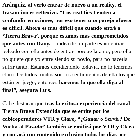
Aránguiz, al verlo entrar de nuevo a un reality, el
trasandino es reflexivo. “Los realities tienden a
confundir emociones, por eso tener una pareja afuera
es difícil. Ahora es más difícil que cuando entré a
‘Tierra Brava’, porque estamos más comprometidos
que antes con Dany.
La idea de mi parte es no entrar
peleado con ella antes de entrar, porque la amo, pero ella
no quiere que yo entre siendo su novio, para no hacerla
sufrir tanto. Estamos decidiéndolo todavía, no lo tenemos
claro. De todos modos son los sentimientos de ella los que
están en juego, entonces
haremos lo que ella diga al
final”, asegura Luis.
Cabe destacar que
tras la exitosa experiencia del canal
Tierra Brava Extendida que se emite por los
cableoperadores VTR y Claro, “¿Ganar o Servir? De
Vuelta al Pasado” también se emitirá por VTR y Claro
y contará con contenido exclusivo todos los días
por