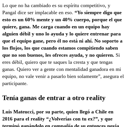
Lo que no ha cambiado es su espíritu competitivo, y
Pangal dice ser implacable en eso.
“Yo siempre digo que
esto es un 60% mente y un 40% cuerpo, porque el que
quiere, gana. Me carga cuando en un equipo hay
alguien débil y uno lo ayuda y lo quiere entrenar para
que el equipo gane, pero él no está ni ahí. No soporto a
los flojos, los que cuando estamos compitiendo saben
que no son buenos, les ofreces ayuda, y no quieren.
Si
eres débil, quiero que te saques la cresta y que tengas
ganas. Quiero ver a gente con mentalidad ganadora en mi
equipo, no vale venir a pasarlo bien solamente”, asegura el
participante.
Tenía ganas de entrar a otro reality
Luis Mateucci, por su parte, quien llegó a Chile en
2016 para el reality “¿Volverías con tu ex?”, y que
terminó ganándolo en compañía de su entonces novia