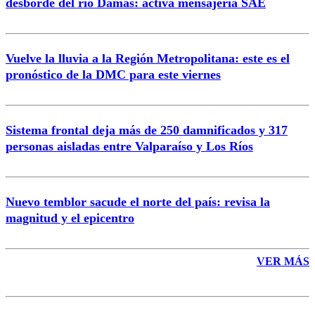
desborde del río Damas: activa mensajería SAE
Vuelve la lluvia a la Región Metropolitana: este es el
pronóstico de la DMC para este viernes
Enviar comentario
Sistema frontal deja más de 250 damnificados y 317
personas aisladas entre Valparaíso y Los Ríos
Nuevo temblor sacude el norte del país: revisa la
magnitud y el epicentro
VER MÁS