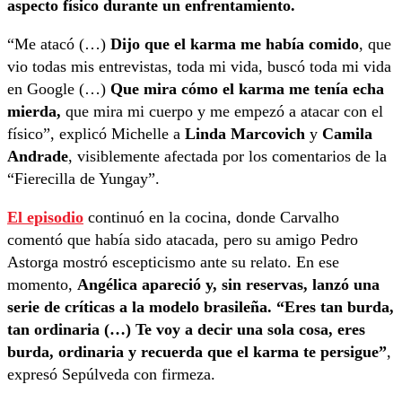
aspecto físico durante un enfrentamiento.
“Me atacó (…)
Dijo que el karma me había comido
, que
vio todas mis entrevistas, toda mi vida, buscó toda mi vida
en Google (…)
Que mira cómo el karma me tenía echa
mierda,
que mira mi cuerpo y me empezó a atacar con el
físico”, explicó Michelle a
Linda Marcovich
y
Camila
Andrade
, visiblemente afectada por los comentarios de la
“Fierecilla de Yungay”.
El episodio
continuó en la cocina, donde Carvalho
comentó que había sido atacada, pero su amigo Pedro
Astorga mostró escepticismo ante su relato. En ese
momento,
Angélica apareció y, sin reservas, lanzó una
serie de críticas a la modelo brasileña. “Eres tan burda,
tan ordinaria (…) Te voy a decir una sola cosa, eres
burda, ordinaria y recuerda que el karma te persigue”
,
expresó Sepúlveda con firmeza.