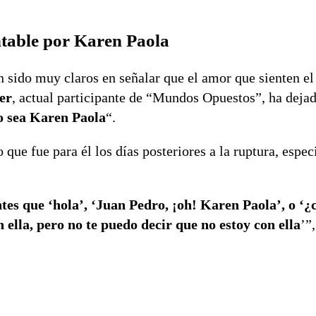
table por Karen Paola
sido muy claros en señalar que el amor que sienten el
er
, actual participante de “Mundos Opuestos”, ha dejad
o sea Karen Paola
“.
 que fue para él los días posteriores a la ruptura, espe
es que ‘hola’, ‘Juan Pedro, ¡oh! Karen Paola’, o ‘
ella, pero no te puedo decir que no estoy con ella
’”