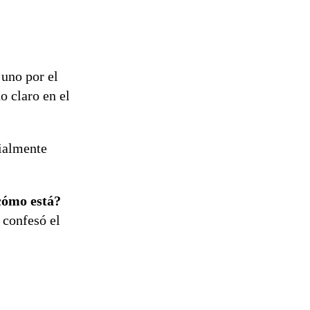
 uno por el
o claro en el
cialmente
¿cómo está?
, confesó el