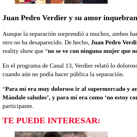
Juan Pedro Verdier y su amor inquebran
Aunque la separación sorprendió a muchos, ambos han 
otro no ha desaparecido. De hecho,
Juan Pedro Verdi
reality show que “
no se ve con ninguna mujer que n
En el programa de Canal 13, Verdier relató lo doloroso
cuando aún no podía hacer pública la separación.
“
Para mí era muy doloroso ir al supermercado y ant
Mándale saludos’, y para mí era como ‘no estoy con 
participante.
TE PUEDE INTERESAR: