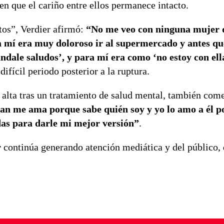
en que el cariño entre ellos permanece intacto.
tos”, Verdier afirmó:
“No me veo con ninguna mujer 
 mí era muy doloroso ir al supermercado y antes que
dale saludos’, y para mí era como ‘no estoy con ella
 difícil periodo posterior a la ruptura.
e alta tras un tratamiento de salud mental, también com
an me ama porque sabe quién soy y yo lo amo a él p
das para darle mi mejor versión”
.
r
continúa generando atención mediática y del público,