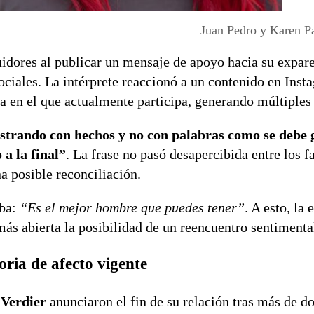
Juan Pedro y Karen Pa
idores al publicar un mensaje de apoyo hacia su expare
sociales. La intérprete reaccionó a un contenido en Ins
a en el que actualmente participa, generando múltiples
trando con hechos y no con palabras como se debe 
a la final”
. La frase no pasó desapercibida entre los f
 posible reconciliación.
aba:
“Es el mejor hombre que puedes tener”
. A esto, la 
más abierta la posibilidad de un reencuentro sentimenta
ria de afecto vigente
 Verdier
anunciaron el fin de su relación tras más de d