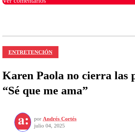
Ver comentarios
Los comentarios son moder
Nombre
ENTRETENCIÓN
Karen Paola no cierra las 
“Sé que me ama”
por
Andrés Cortés
julio 04, 2025