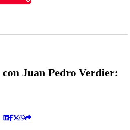
omentario
n con Juan Pedro Verdier: