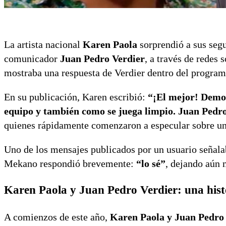
La artista nacional
Karen Paola
sorprendió a sus segu
comunicador
Juan Pedro Verdier
, a través de redes 
mostraba una respuesta de Verdier dentro del program
En su publicación, Karen escribió:
“¡El mejor! Demos
equipo y también como se juega limpio. Juan Pedro 
quienes rápidamente comenzaron a especular sobre una
Uno de los mensajes publicados por un usuario señal
Mekano respondió brevemente:
“lo sé”
, dejando aún 
Karen Paola y Juan Pedro Verdier: una histo
A comienzos de este año,
Karen Paola y Juan Pedro