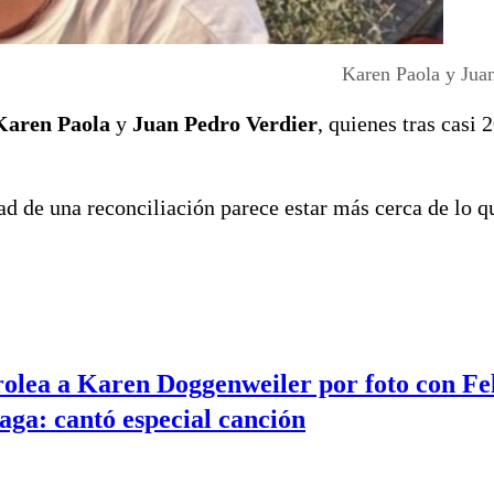
Karen Paola y Jua
Karen Paola
y
Juan Pedro Verdier
, quienes tras casi 
dad de una reconciliación parece estar más cerca de lo 
olea a Karen Doggenweiler por foto con Fe
ga: cantó especial canción