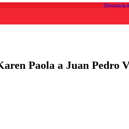
Descarga la 
aren Paola a Juan Pedro V