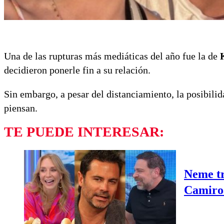
Una de las rupturas más mediáticas del año fue la de
decidieron ponerle fin a su relación.
Sin embargo, a pesar del distanciamiento, la posibili
piensan.
TE PUEDE INTERESAR:
Neme tr
Camiroa