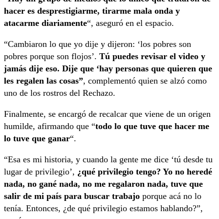
hacer es desprestigiarme, tirarme mala onda y
atacarme diariamente
“, aseguró en el espacio.
“Cambiaron lo que yo dije y dijeron: ‘los pobres son
pobres porque son flojos’.
Tú puedes revisar el video y
jamás dije eso. Dije que ‘hay personas que quieren que
les regalen las cosas”
, complementó quien se alzó como
uno de los rostros del Rechazo.
Finalmente, se encargó de recalcar que viene de un origen
humilde, afirmando que “
todo lo que tuve que hacer me
lo tuve que ganar
“.
“Esa es mi historia, y cuando la gente me dice ‘tú desde tu
lugar de privilegio’,
¿qué privilegio tengo? Yo no heredé
nada, no gané nada, no me regalaron nada, tuve que
salir de mi país para buscar trabajo
porque acá no lo
tenía. Entonces, ¿de qué privilegio estamos hablando?”,