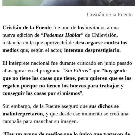
Cristián de la Fuente
Cristián de la Fuente
fue uno de los invitados a una
nueva edición de “
Podemos Hablar
” de Chilevisión,
instancia en la que aprovechó de
descargarse contra los
medios
que, según el actor,
intentan desprestigiarlo.
El intérprete nacional fue durante criticado en junio pasado
al asegurar en el programa
“Sin Filtros”
que “
hay gente
que no tiene las cosas que tiene, pero quieren que se las
regalen porque no tienen los huevos para trabajar y
conseguir las cosas por sí mismos
”.
Sin embargo, de la Fuente aseguró que
sus dichos se
malinterpretaron
, y que desde ese momento se creó una
campaña para manchar su imagen.
“
Hay un grupo de medios que lo único que trataron de