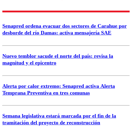
Enviar comentario
Senapred ordena evacuar dos sectores de Carahue por
desborde del río Damas: activa mensajería SAE
Nuevo temblor sacude el norte del país: revisa la
magnitud y el epicentro
Alerta por calor extremo: Senapred activa Alerta
Temprana Preventiva en tres comunas
Semana legislativa estará marcada por el fin de la
tramitación del proyecto de reconstrucción