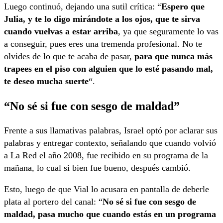
Luego continuó, dejando una sutil crítica: “
Espero que
Julia, y te lo digo mirándote a los ojos, que te sirva
cuando vuelvas a estar arriba
, ya que seguramente lo vas
a conseguir, pues eres una tremenda profesional. No te
olvides de lo que te acaba de pasar,
para que nunca más
trapees en el piso con alguien que lo esté pasando mal,
te deseo mucha suerte
“.
“No sé si fue con sesgo de maldad”
Frente a sus llamativas palabras, Israel optó por aclarar sus
palabras y entregar contexto, señalando que cuando volvió
a La Red el año 2008, fue recibido en su programa de la
mañana, lo cual si bien fue bueno, después cambió.
Esto, luego de que Vial lo acusara en pantalla de deberle
plata al portero del canal: “
No sé si fue con sesgo de
maldad, pasa mucho que cuando estás en un programa