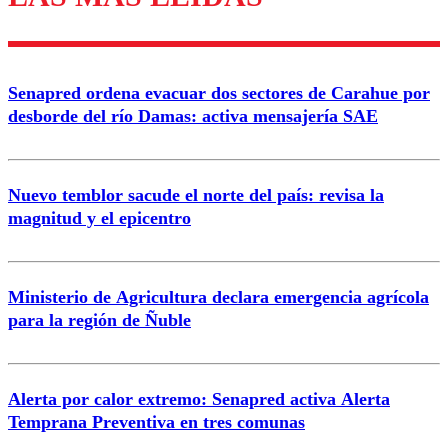
Enviar comentario
Senapred ordena evacuar dos sectores de Carahue por
desborde del río Damas: activa mensajería SAE
Nuevo temblor sacude el norte del país: revisa la
magnitud y el epicentro
Ministerio de Agricultura declara emergencia agrícola
para la región de Ñuble
Alerta por calor extremo: Senapred activa Alerta
Temprana Preventiva en tres comunas