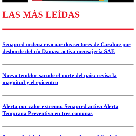
LAS MÁS LEÍDAS
Enviar comentario
Senapred ordena evacuar dos sectores de Carahue por
desborde del río Damas: activa mensajería SAE
Nuevo temblor sacude el norte del país: revisa la
magnitud y el epicentro
Alerta por calor extremo: Senapred activa Alerta
Temprana Preventiva en tres comunas