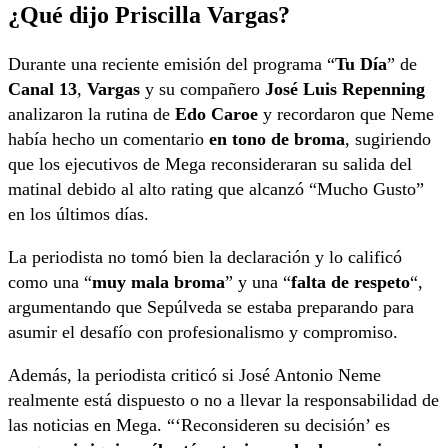
¿Qué dijo Priscilla Vargas?
Durante una reciente emisión del programa “
Tu Día
” de
Canal 13
,
Vargas
y su compañero
José Luis Repenning
analizaron la rutina de
Edo Caroe
y recordaron que Neme
había hecho un comentario
en tono de broma
, sugiriendo
que los ejecutivos de Mega reconsideraran su salida del
matinal debido al alto rating que alcanzó “Mucho Gusto”
en los últimos días.
La periodista no tomó bien la declaración y lo calificó
como una “
muy mala broma
” y una “
falta de respeto
“,
argumentando que Sepúlveda se estaba preparando para
asumir el desafío con profesionalismo y compromiso.
Además, la periodista criticó si José Antonio Neme
realmente está dispuesto o no a llevar la responsabilidad de
las noticias en Mega. “‘Reconsideren su decisión’ es