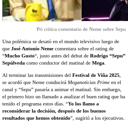
Pri critica comentario de Neme sobre Sepu
Una polémica se desató en el mundo televisivo luego de
que
José Antonio Neme
comentara sobre el rating de
“
Mucho Gusto
“, justo antes del debut de
Rodrigo “Sepu”
Sepúlveda
como conductor del matinal de
Mega
.
Al terminar las transmisiones del
Festival de Viña 2025
,
se acordó que Neme conducirá
Meganoticias Prime
en el
canal y “Sepu” pasaría a animar el matinal. Sin embargo,
el primero hizo un llamado a analizar el buen rating que ha
tenido el programa estos días. “
Yo los llamo a
reconsiderar la decisión, después de los buenos
resultados que hemos obtenido
”, sugirió a los ejecutivos.