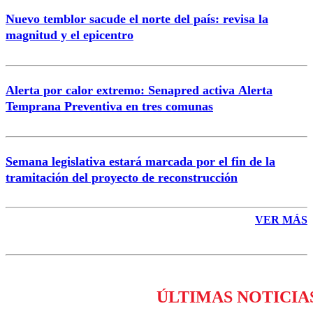
Nuevo temblor sacude el norte del país: revisa la
magnitud y el epicentro
Enviar comentario
Alerta por calor extremo: Senapred activa Alerta
Temprana Preventiva en tres comunas
Semana legislativa estará marcada por el fin de la
tramitación del proyecto de reconstrucción
VER MÁS
ÚLTIMAS NOTICIA