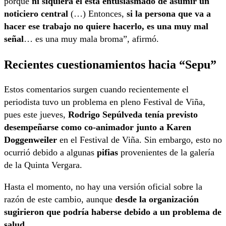
porque
ni siquiera él está entusiasmado de asumir un
noticiero central
(…) Entonces,
si la persona que va a
hacer ese trabajo no quiere hacerlo, es una muy mal
señal
… es una muy mala broma”, afirmó.
Recientes cuestionamientos hacia “Sepu”
Estos comentarios surgen cuando recientemente el
periodista tuvo un problema en pleno Festival de Viña,
pues este jueves,
Rodrigo Sepúlveda tenía previsto
desempeñarse como co-animador junto a Karen
Doggenweiler
en el Festival de Viña. Sin embargo, esto no
ocurrió debido a algunas
pifias
provenientes de la galería
de la Quinta Vergara.
Hasta el momento, no hay una versión oficial sobre la
razón de este cambio, aunque
desde la organización
sugirieron que podría haberse debido a un problema de
salud
.