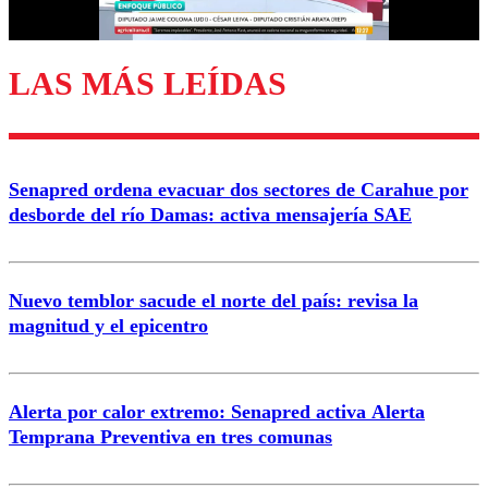
Correo
LAS MÁS LEÍDAS
Enviar comentario
Senapred ordena evacuar dos sectores de Carahue por
desborde del río Damas: activa mensajería SAE
Nuevo temblor sacude el norte del país: revisa la
magnitud y el epicentro
Alerta por calor extremo: Senapred activa Alerta
Temprana Preventiva en tres comunas