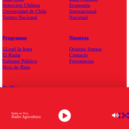
Seleccion Chilena
Economía
Universidad de Chile
Internacional
Torneo Nacional
Nacional
Programas
Nosotros
LLegó la hora
Quienes Somos
El Radar
Contacto
Enfoqué Público
Frecuencias
Hoja de Ruta
Tarifas
Comercial
Tarifas Servel Radio
Radio en Vivo
Radio Agricultura