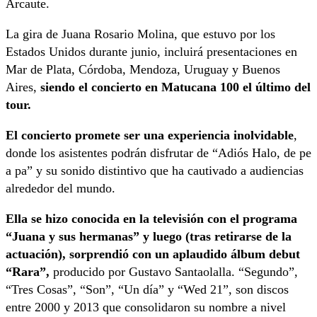
Arcaute.
La gira de Juana Rosario Molina, que estuvo por los
Estados Unidos durante junio, incluirá presentaciones en
Mar de Plata, Córdoba, Mendoza, Uruguay y Buenos
Aires,
siendo el concierto en Matucana 100 el último del
tour.
El concierto promete ser una experiencia inolvidable
,
donde los asistentes podrán disfrutar de “Adiós Halo, de pe
a pa” y su sonido distintivo que ha cautivado a audiencias
alrededor del mundo.
Ella se hizo conocida en la televisión con el programa
“Juana y sus hermanas” y luego (tras retirarse de la
actuación), sorprendió con un aplaudido álbum debut
“Rara”,
producido por Gustavo Santaolalla. “Segundo”,
“Tres Cosas”, “Son”, “Un día” y “Wed 21”, son discos
entre 2000 y 2013 que consolidaron su nombre a nivel