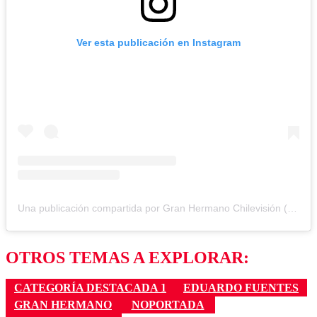
Ver esta publicación en Instagram
Una publicación compartida por Gran Hermano Chilevisión (@granhermanocl)
OTROS TEMAS A EXPLORAR:
CATEGORÍA DESTACADA 1
EDUARDO FUENTES
GRAN HERMANO
NOPORTADA