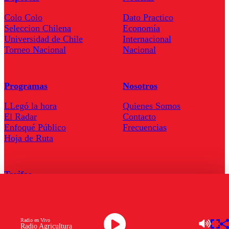
Colo Colo
Dato Practico
Seleccion Chilena
Economía
Universidad de Chile
Internacional
Torneo Nacional
Nacional
Programas
Nosotros
LLegó la hora
Quienes Somos
El Radar
Contacto
Enfoqué Público
Frecuencias
Hoja de Ruta
Tarifas
Comercial
Tarifas Servel Radio
Radio en Vivo
Radio Agricultura