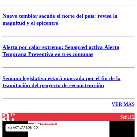
Nuevo temblor sacude el norte del país: revisa la
magnitud y el epicentro
Alerta por calor extremo: Senapred activa Alerta
Temprana Preventiva en tres comunas
Semana legislativa estará marcada por el fin de la
tramitación del proyecto de reconstrucción
VER MÁS
Señal 2