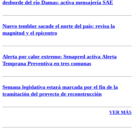
desborde del río Damas: activa mensajería SAE
Nuevo temblor sacude el norte del país: revisa la
magnitud y el epicentro
Enviar comentario
Alerta por calor extremo: Senapred activa Alerta
Temprana Preventiva en tres comunas
Semana legislativa estará marcada por el fin de la
tramitación del proyecto de reconstrucción
VER MÁS