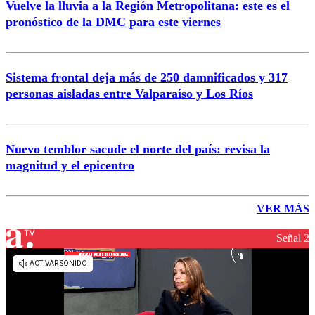
Vuelve la lluvia a la Región Metropolitana: este es el
pronóstico de la DMC para este viernes
Sistema frontal deja más de 250 damnificados y 317
personas aisladas entre Valparaíso y Los Ríos
Nuevo temblor sacude el norte del país: revisa la
magnitud y el epicentro
VER MÁS
Señal 2