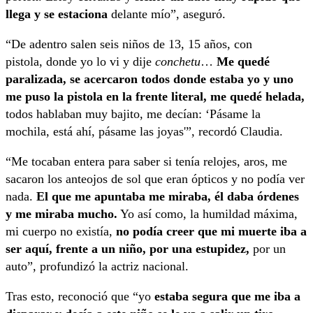
llega y se estaciona
delante mío”, aseguró.
“De adentro salen seis niños de 13, 15 años, con
pistola, donde yo lo vi y dije
conchetu
…
Me quedé
paralizada, se acercaron todos donde estaba yo y uno
me puso la pistola en la frente literal, me quedé helada,
todos hablaban muy bajito, me decían: ‘Pásame la
mochila, está ahí, pásame las joyas'”, recordó Claudia.
“Me tocaban entera para saber si tenía relojes, aros, me
sacaron los anteojos de sol que eran ópticos y no podía ver
nada.
El que me apuntaba me miraba, él daba órdenes
y me miraba mucho.
Yo así como, la humildad máxima,
mi cuerpo no existía,
no podía creer que mi muerte iba a
ser aquí, frente a un niño, por una estupidez,
por un
auto”, profundizó la actriz nacional.
Tras esto, reconoció que “yo
estaba segura que me iba a