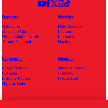
Deportes
Noticias
Colo Colo
Dato Practico
Seleccion Chilena
Economía
Universidad de Chile
Internacional
Torneo Nacional
Nacional
Programas
Nosotros
LLegó la hora
Quienes Somos
El Radar
Contacto
Enfoqué Público
Frecuencias
Hoja de Ruta
Tarifas