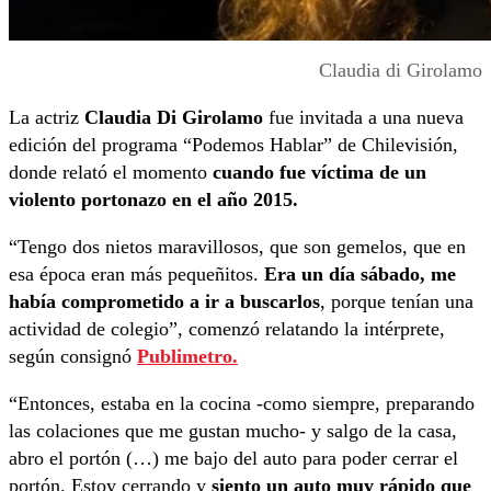
Claudia di Girolamo
La actriz
Claudia Di Girolamo
fue invitada a una nueva
edición del programa “Podemos Hablar” de Chilevisión,
donde relató el momento
cuando fue víctima de un
violento portonazo en el año 2015.
“Tengo dos nietos maravillosos, que son gemelos, que en
esa época eran más pequeñitos.
Era un día sábado, me
había comprometido a ir a buscarlos
, porque tenían una
actividad de colegio”, comenzó relatando la intérprete,
según consignó
Publimetro.
“Entonces, estaba en la cocina -como siempre, preparando
las colaciones que me gustan mucho- y salgo de la casa,
abro el portón (…) me bajo del auto para poder cerrar el
portón. Estoy cerrando y
siento un auto muy rápido que