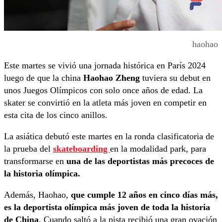
haohao
Este martes se vivió una jornada histórica en París 2024
luego de que la china
Haohao Zheng
tuviera su debut en
unos Juegos Olímpicos con solo once años de edad. La
skater se convirtió en la atleta más joven en competir en
esta cita de los cinco anillos.
La asiática debutó este martes en la ronda clasificatoria de
la prueba del
skateboarding
en la modalidad park, para
transformarse en
una de las deportistas más precoces de
la historia olímpica.
Además, Haohao,
que cumple 12 años en cinco días más,
es la deportista olímpica más joven de toda la historia
de China
. Cuando saltó a la pista recibió una gran ovación