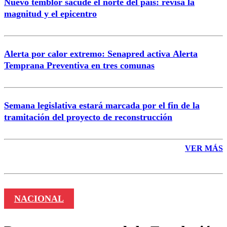
Nuevo temblor sacude el norte del país: revisa la
magnitud y el epicentro
Enviar comentario
Alerta por calor extremo: Senapred activa Alerta
Temprana Preventiva en tres comunas
Semana legislativa estará marcada por el fin de la
tramitación del proyecto de reconstrucción
VER MÁS
NACIONAL