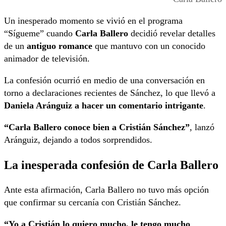
Un inesperado momento se vivió en el programa
“Sígueme” cuando
Carla Ballero
decidió revelar detalles
de un
antiguo romance
que mantuvo con un conocido
animador de televisión.
La confesión ocurrió en medio de una conversación en
torno a declaraciones recientes de Sánchez, lo que llevó a
Daniela Aránguiz a hacer un comentario intrigante
.
“Carla Ballero conoce bien a Cristián Sánchez”
, lanzó
Aránguiz, dejando a todos sorprendidos.
La inesperada confesión de Carla Ballero
Ante esta afirmación, Carla Ballero no tuvo más opción
que confirmar su cercanía con Cristián Sánchez.
“Yo a Cristián lo quiero mucho, le tengo mucho