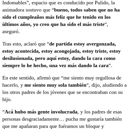
Indomables”, espacio que es conducido por Pulido, la
animadora sostuvo que “
bueno, todos saben que no ha
sido el cumpleaños más feliz que he tenido en los
últimos años, yo creo que ha sido el más triste
“,
aseguró.
Tras esto, aclaró que “
de partida estoy avergonzada,
estoy acontecida, estoy acongojada, estoy triste, estoy
desilusionada, pero aquí estoy, dando la cara como
siempre lo he hecho, una vez más dando la cara
“.
En este sentido, afirmó que “me siento muy orgullosa de
hacerlo, y
me siento muy sola también
“, dijo, aludiendo a
los otros padres de los jóvenes que se encontraban con su
hijo.
“
Acá hubo más gente involucrada
, y los padres de esas
personas desgraciadamente… pucha me gustaría también
que me apañaran para que fuéramos un bloque y