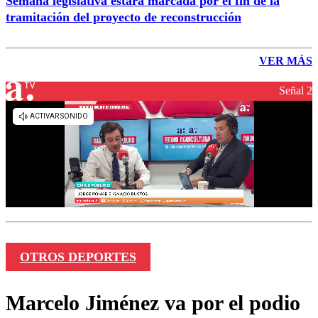
Semana legislativa estará marcada por el fin de la
tramitación del proyecto de reconstrucción
VER MÁS
Señal 2
OTROS DEPORTES
Marcelo Jiménez va por el podio