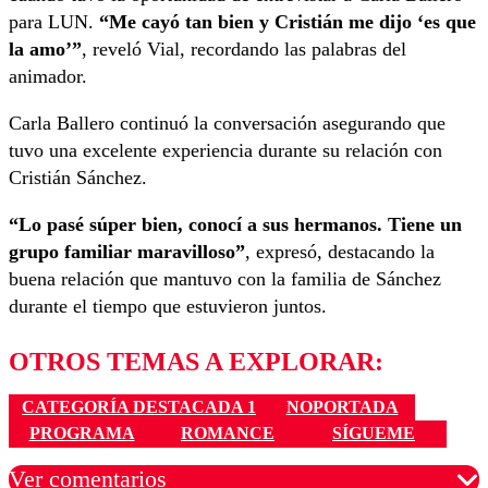
para LUN.
“Me cayó tan bien y Cristián me dijo ‘es que
la amo’”
, reveló Vial, recordando las palabras del
animador.
Carla Ballero continuó la conversación asegurando que
tuvo una excelente experiencia durante su relación con
Cristián Sánchez.
“Lo pasé súper bien, conocí a sus hermanos. Tiene un
grupo familiar maravilloso”
, expresó, destacando la
buena relación que mantuvo con la familia de Sánchez
durante el tiempo que estuvieron juntos.
OTROS TEMAS A EXPLORAR:
CATEGORÍA DESTACADA 1
NOPORTADA
PROGRAMA
ROMANCE
SÍGUEME
Ver comentarios