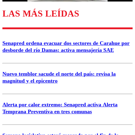
LAS MÁS LEÍDAS
Enviar comentario
Senapred ordena evacuar dos sectores de Carahue por
desborde del río Damas: activa mensajería SAE
Nuevo temblor sacude el norte del país: revisa la
magnitud y el epicentro
Alerta por calor extremo: Senapred activa Alerta
Temprana Preventiva en tres comunas