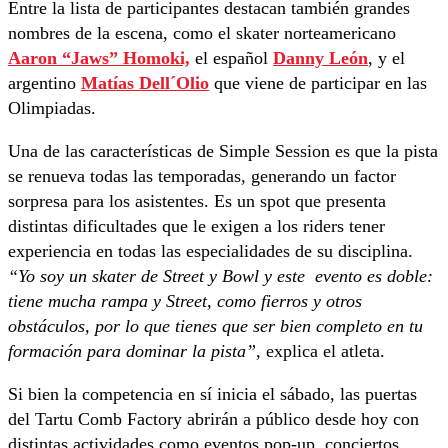
Entre la lista de participantes destacan también grandes
nombres de la escena, como el skater norteamericano
Aaron “Jaws” Homoki,
el español
Danny León
, y el
argentino
Matías Dell´Olio
que viene de participar en las
Olimpiadas.
Una de las características de Simple Session es que la pista
se renueva todas las temporadas, generando un factor
sorpresa para los asistentes. Es un spot que presenta
distintas dificultades que le exigen a los riders tener
experiencia en todas las especialidades de su disciplina.
“Yo soy un skater de Street y Bowl y este evento es doble:
tiene mucha rampa y Street, como fierros y otros
obstáculos, por lo que tienes que ser bien completo en tu
formación para dominar la pista”,
explica el atleta.
Si bien la competencia en sí inicia el sábado, las puertas
del Tartu Comb Factory abrirán a público desde hoy con
distintas actividades como eventos pop-up, conciertos,