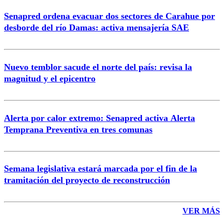
Senapred ordena evacuar dos sectores de Carahue por
Correo
desborde del río Damas: activa mensajería SAE
Nuevo temblor sacude el norte del país: revisa la
magnitud y el epicentro
Enviar comentario
Alerta por calor extremo: Senapred activa Alerta
Temprana Preventiva en tres comunas
Semana legislativa estará marcada por el fin de la
tramitación del proyecto de reconstrucción
VER MÁS