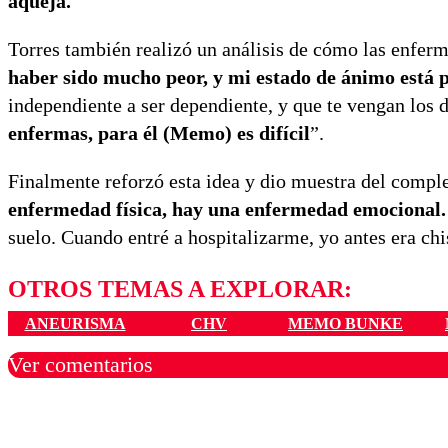
aqueja.
Torres también realizó un análisis de cómo las enferm
haber sido mucho peor, y mi estado de ánimo está 
independiente a ser dependiente, y que te vengan los 
enfermas, para él (Memo) es difícil
”.
Finalmente reforzó esta idea y dio muestra del comple
enfermedad física, hay una enfermedad emocional.
suelo. Cuando entré a hospitalizarme, yo antes era chi
OTROS TEMAS A EXPLORAR:
ANEURISMA
CHV
MEMO BUNKE
Ver comentarios
Los comentarios son moder