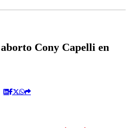
omentario
 aborto Cony Capelli en