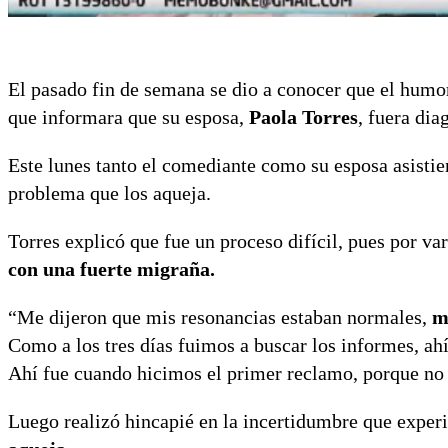
El pasado fin de semana se dio a conocer que el hu
que informara que su esposa,
Paola Torres
, fuera dia
Este lunes tanto el comediante como su esposa asistie
problema que los aqueja.
Torres explicó que fue un proceso difícil, pues por var
con una fuerte migraña.
“Me dijeron que mis resonancias estaban normales,
m
Como a los tres días fuimos a buscar los informes, ahí
Ahí fue cuando hicimos el primer reclamo, porque no 
Luego realizó hincapié en la incertidumbre que expe