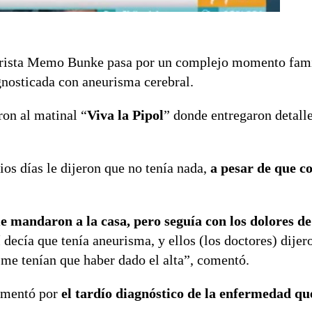
morista Memo Bunke pasa por un complejo momento fami
gnosticada con aneurisma cerebral.
ron al matinal “
Viva la Pipol
” donde entregaron detalle
ios días le dijeron que no tenía nada,
a pesar de que c
e mandaron a la casa, pero seguía con los dolores d
 decía que tenía aneurisma, y ellos (los doctores) dijer
me tenían que haber dado el alta”, comentó.
rimentó por
el tardío diagnóstico de la enfermedad qu