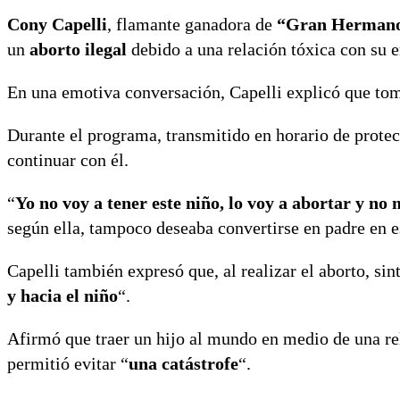
Cony Capelli
, flamante ganadora de
“Gran Hermano
un
aborto ilegal
debido a una relación tóxica con su e
En una emotiva conversación, Capelli explicó que tomó
Durante el programa, transmitido en horario de protec
continuar con él.
“
Yo no voy a tener este niño, lo voy a abortar y no
según ella, tampoco deseaba convertirse en padre en e
Capelli también expresó que, al realizar el aborto, si
y hacia el niño
“.
Afirmó que traer un hijo al mundo en medio de una re
permitió evitar “
una catástrofe
“.