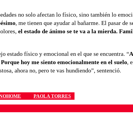
edades no solo afectan lo físico, sino también lo emoci
pésimo
, me tienen que ayudar al bañarme. El pasar de s
dolores,
el estado de ánimo se te va a la mierda. Fami
jo estado físico y emocional en el que se encuentra. “
A
 Porque hoy me siento emocionalmente en el suelo
, 
stosa, ahora no, pero te vas hundiendo”, sentenció.
NOHOME
PAOLA TORRES
ados para garantizar un diálogo respetuoso.