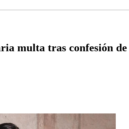
Correo
Enviar c
ia multa tras confesión de