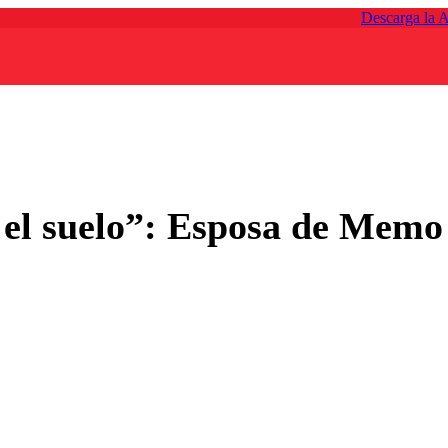
Descarga la 
el suelo”: Esposa de Memo 