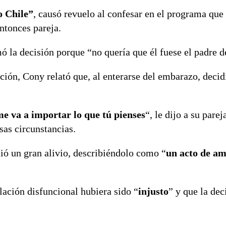
 Chile”
, causó revuelo al confesar en el programa que
ntonces pareja.
 la decisión porque “no quería que él fuese el padre d
ción, Cony relató que, al enterarse del embarazo, decid
 me va a importar lo que tú pienses
“, le dijo a su parej
sas circunstancias.
ntió un gran alivio, describiéndolo como “
un acto de am
lación disfuncional hubiera sido “
injusto
” y que la dec