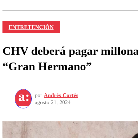
Nombre
ENTRETENCIÓN
CHV deberá pagar millonar
“Gran Hermano”
por
Andrés Cortés
agosto 21, 2024