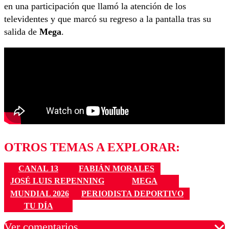
en una participación que llamó la atención de los
televidentes y que marcó su regreso a la pantalla tras su
salida de
Mega
.
OTROS TEMAS A EXPLORAR:
CANAL 13
FABIÁN MORALES
JOSÉ LUIS REPENNING
MEGA
MUNDIAL 2026
PERIODISTA DEPORTIVO
TU DÍA
Ver comentarios