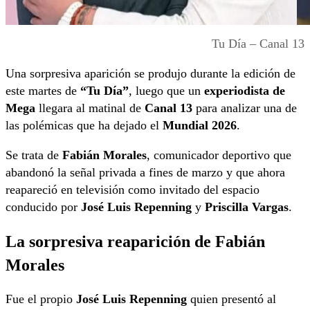
Tu Día – Canal 13
Una sorpresiva aparición se produjo durante la edición de
este martes de
“Tu Día”
, luego que un
experiodista de
Mega
llegara al matinal de
Canal 13
para analizar una de
las polémicas que ha dejado el
Mundial 2026
.
Se trata de
Fabián Morales
, comunicador deportivo que
abandonó la señal privada a fines de marzo y que ahora
reapareció en televisión como invitado del espacio
conducido por
José Luis Repenning
y
Priscilla Vargas
.
La sorpresiva reaparición de Fabián
Morales
Fue el propio
José Luis Repenning
quien presentó al