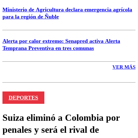
Ministerio de Agricultura declara emergencia agrícola
para la región de Ñuble
Alerta por calor extremo: Senapred activa Alerta
Temprana Preventiva en tres comunas
VER MÁS
DEPORTES
Suiza eliminó a Colombia por
penales y será el rival de