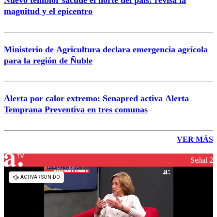
magnitud y el epicentro
Ministerio de Agricultura declara emergencia agrícola
para la región de Ñuble
Alerta por calor extremo: Senapred activa Alerta
Temprana Preventiva en tres comunas
VER MÁS
Señal 2