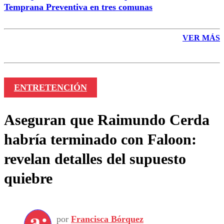
Temprana Preventiva en tres comunas
VER MÁS
ENTRETENCIÓN
Aseguran que Raimundo Cerda
habría terminado con Faloon:
revelan detalles del supuesto
quiebre
por
Francisca Bórquez