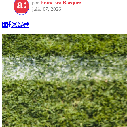
por
Francisca Bórquez
julio 07, 2026