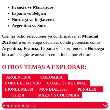
Francia vs Marruecos
España vs Bélgica
Noruega vs Inglaterra
Argentina vs Suiza
Con las ocho selecciones ya confirmadas, el
Mundial
2026
entra en su etapa decisiva, donde potencias como
Argentina
,
Francia
,
España
y la sorprendente
Noruega
buscarán seguir avanzando en la lucha por el título.
OTROS TEMAS A EXPLORAR:
ARGENTINA
COLOMBIA
COPA DEL MUNDO
CUARTOS DE FINAL
LIONEL MESSI
MUNDIAL 2026
PENALES
SUIZA
SUIZA VS COLOMBIA
Ver comentarios