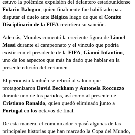
estuvo la polémica expulsión del delantero estadounidense
Folarin Balogun
, quien finalmente fue habilitado para
disputar el duelo ante
Bélgica
luego de que el
Comité
Disciplinario de la FIFA
revirtiera su sanción.
Además, Morales comentó la creciente figura de
Lionel
Messi
durante el campeonato y el vínculo que podría
existir con el presidente de la
FIFA
,
Gianni Infantino
,
uno de los aspectos que más ha dado que hablar en la
presente edición del certamen.
El periodista también se refirió al saludo que
protagonizaron
David Beckham
y
Antonela Roccuzzo
durante uno de los partidos, así como al presente de
Cristiano Ronaldo
, quien quedó eliminado junto a
Portugal
en los octavos de final.
De esta manera, el comunicador repasó algunas de las
principales historias que han marcado la Copa del Mundo,