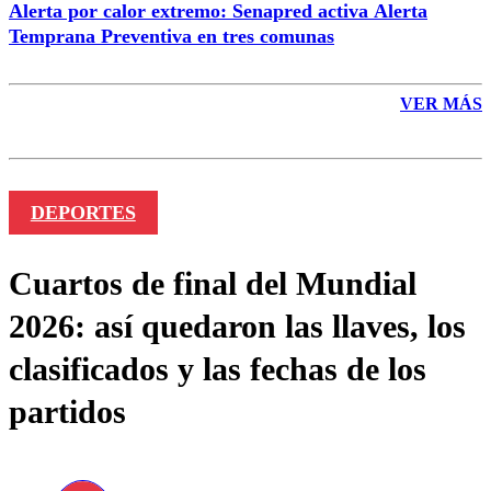
Alerta por calor extremo: Senapred activa Alerta
Temprana Preventiva en tres comunas
VER MÁS
DEPORTES
Cuartos de final del Mundial
2026: así quedaron las llaves, los
clasificados y las fechas de los
partidos