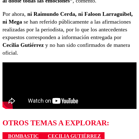
al doble todas las emociones”
, comentó.
Por ahora,
ni Raimundo Cerda, ni Faloon Larraguibel,
ni Mega
se han referido públicamente a las afirmaciones
realizadas por la periodista, por lo que los antecedentes
expuestos corresponden a información entregada por
Cecilia Gutiérrez
y no han sido confirmados de manera
oficial.
OTROS TEMAS A EXPLORAR:
BOMBASTIC
CECILIA GUTIÉRREZ