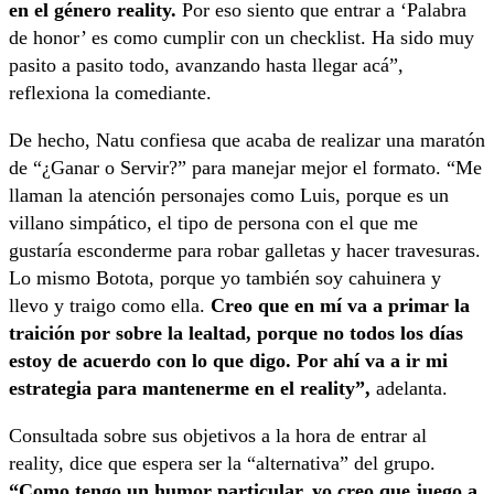
en el género reality.
Por eso siento que entrar a ‘Palabra
de honor’ es como cumplir con un checklist. Ha sido muy
pasito a pasito todo, avanzando hasta llegar acá”,
reflexiona la comediante.
De hecho, Natu confiesa que acaba de realizar una maratón
de “¿Ganar o Servir?” para manejar mejor el formato. “Me
llaman la atención personajes como Luis, porque es un
villano simpático, el tipo de persona con el que me
gustaría esconderme para robar galletas y hacer travesuras.
Lo mismo Botota, porque yo también soy cahuinera y
llevo y traigo como ella.
Creo que en mí va a primar la
traición por sobre la lealtad, porque no todos los días
estoy de acuerdo con lo que digo. Por ahí va a ir mi
estrategia para mantenerme en el reality”,
adelanta.
Consultada sobre sus objetivos a la hora de entrar al
reality, dice que espera ser la “alternativa” del grupo.
“Como tengo un humor particular, yo creo que juego a