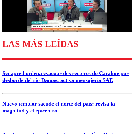
Nombre
Correo
LAS MÁS LEÍDAS
Enviar comentario
Senapred ordena evacuar dos sectores de Carahue por
desborde del río Damas: activa mensajería SAE
Nuevo temblor sacude el norte del país: revisa la
magnitud y el epicentro