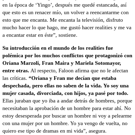
en la época de ‘Yingo’, después me quedé estancada, así
que esto es un renacer mío, un volver a reencantarme con
esto que me encanta. Me encanta la televisión, disfruto
mucho hacer lo que hago, me gustó hacer realities y me va
a encantar estar en éste”, sostiene.
Su introducción en el mundo de los realities fue
polémica por los muchos conflictos que protagonizó con
Oriana Marzoli, Fran Maira y Mariela Sotomayor,
entre otras.
Al respecto, Faloon afirma que no le afectan
las críticas.
“Oriana y Fran me decían que estaba
despechada, pero ellas no saben de la vida. Yo soy una
mujer casada, divorciada, con hijos, ya pasé por todo.
Ellas juraban que yo iba a andar detrás de hombres, porque
necesitaban la aprobación de un hombre para estar ahí. No
estoy desesperada por buscar un hombre ni voy a pelearme
con una mujer por un hombre. Yo ya vengo de vuelta, no
quiero ese tipo de dramas en mi vida”, asegura.