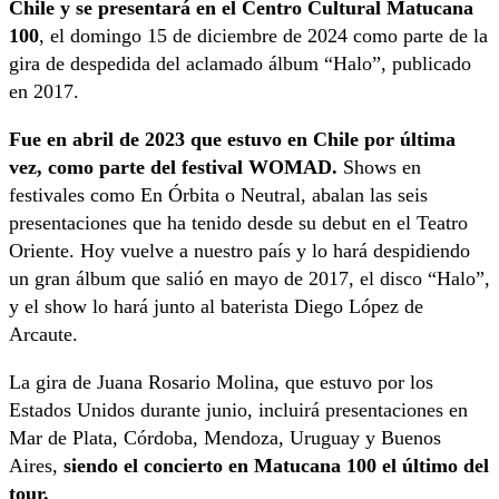
Chile y se presentará en el Centro Cultural Matucana
100
, el domingo 15 de diciembre de 2024 como parte de la
gira de despedida del aclamado álbum “Halo”, publicado
en 2017.
Fue en abril de 2023 que estuvo en Chile por última
vez, como parte del festival WOMAD.
Shows en
festivales como En Órbita o Neutral, abalan las seis
presentaciones que ha tenido desde su debut en el Teatro
Oriente. Hoy vuelve a nuestro país y lo hará despidiendo
un gran álbum que salió en mayo de 2017, el disco “Halo”,
y el show lo hará junto al baterista Diego López de
Arcaute.
La gira de Juana Rosario Molina, que estuvo por los
Estados Unidos durante junio, incluirá presentaciones en
Mar de Plata, Córdoba, Mendoza, Uruguay y Buenos
Aires,
siendo el concierto en Matucana 100 el último del
tour.