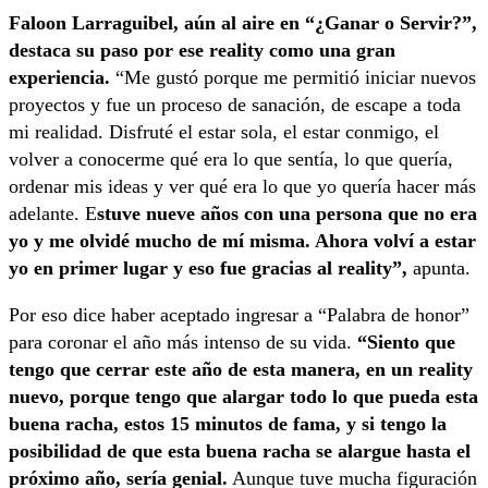
Faloon Larraguibel, aún al aire en “¿Ganar o Servir?”,
destaca su paso por ese reality como una gran
experiencia.
“Me gustó porque me permitió iniciar nuevos
proyectos y fue un proceso de sanación, de escape a toda
mi realidad. Disfruté el estar sola, el estar conmigo, el
volver a conocerme qué era lo que sentía, lo que quería,
ordenar mis ideas y ver qué era lo que yo quería hacer más
adelante. E
stuve nueve años con una persona que no era
yo y me olvidé mucho de mí misma. Ahora volví a estar
yo en primer lugar y eso fue gracias al reality”,
apunta.
Por eso dice haber aceptado ingresar a “Palabra de honor”
para coronar el año más intenso de su vida.
“Siento que
tengo que cerrar este año de esta manera, en un reality
nuevo, porque tengo que alargar todo lo que pueda esta
buena racha, estos 15 minutos de fama, y si tengo la
posibilidad de que esta buena racha se alargue hasta el
próximo año, sería genial.
Aunque tuve mucha figuración