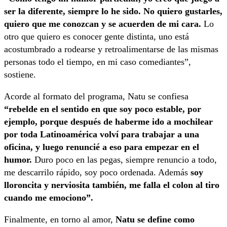
ser la diferente, siempre lo he sido. No quiero gustarles,
quiero que me conozcan y se acuerden de mi cara.
Lo
otro que quiero es conocer gente distinta, uno está
acostumbrado a rodearse y retroalimentarse de las mismas
personas todo el tiempo, en mi caso comediantes”,
sostiene.
Acorde al formato del programa, Natu se confiesa
“rebelde en el sentido en que soy poco estable, por
ejemplo, porque después de haberme ido a mochilear
por toda Latinoamérica volví para trabajar a una
oficina, y luego renuncié a eso para empezar en el
humor.
Duro poco en las pegas, siempre renuncio a todo,
me descarrilo rápido, soy poco ordenada. Además
soy
lloroncita y nerviosita también, me falla el colon al tiro
cuando me emociono”.
Finalmente, en torno al amor,
Natu se define como