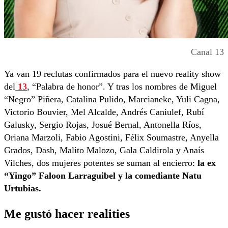
Canal 13
Ya van 19 reclutas confirmados para el nuevo reality show
del
13
, “Palabra de honor”. Y tras los nombres de Miguel
“Negro” Piñera, Catalina Pulido, Marcianeke, Yuli Cagna,
Victorio Bouvier, Mel Alcalde, Andrés Caniulef, Rubí
Galusky, Sergio Rojas, Josué Bernal, Antonella Ríos,
Oriana Marzoli, Fabio Agostini, Félix Soumastre, Anyella
Grados, Dash, Malito Malozo, Gala Caldirola y Anaís
Vilches, dos mujeres potentes se suman al encierro:
la ex
“Yingo” Faloon Larraguibel y la comediante Natu
Urtubias.
Me gustó hacer realities