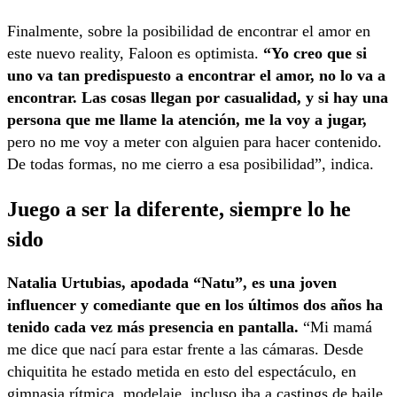
Finalmente, sobre la posibilidad de encontrar el amor en
este nuevo reality, Faloon es optimista.
“Yo creo que si
uno va tan predispuesto a encontrar el amor, no lo va a
encontrar. Las cosas llegan por casualidad, y si hay una
persona que me llame la atención, me la voy a jugar,
pero no me voy a meter con alguien para hacer contenido.
De todas formas, no me cierro a esa posibilidad”, indica.
Juego a ser la diferente, siempre lo he
sido
Natalia Urtubias, apodada “Natu”, es una joven
influencer y comediante que en los últimos dos años ha
tenido cada vez más presencia en pantalla.
“Mi mamá
me dice que nací para estar frente a las cámaras. Desde
chiquitita he estado metida en esto del espectáculo, en
gimnasia rítmica, modelaje, incluso iba a castings de baile