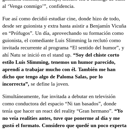
al ‘Venga conmigo’”, confidencia.
Fue así como decidió estudiar cine, donde hizo de todo,
desde ser guionista y extra hasta asistir a Benjamín Vicuña
en “Prófugos”. Un día, aprovechando su formación como
guionista, el comediante Luis Slimming la reclutó como
invitada recurrente al programa “El sentido del humor”, y
ahí Natu se inició en el stand up.
“Soy del chiste corto
estilo Luis Slimming, tenemos un humor parecido,
aprendí a trabajar mucho con él. También me han
dicho que tengo algo de Paloma Salas, por lo
incorrecta”,
se define la joven.
Simultáneamente, fue invitada a debutar en televisión
como conductora del espacio “Ni tan basados”, donde
tenía que hacer un react del reality “Gran hermano”.
“Yo
no veía realities antes, tuve que ponerme al día y me
gustó el formato. Considero que quedé un poco experta