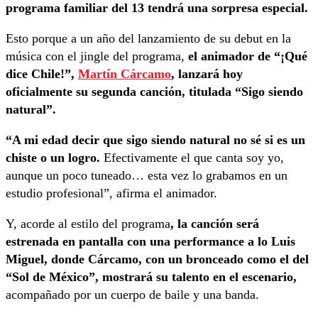
programa familiar del 13 tendrá una sorpresa especial.
Esto porque a un año del lanzamiento de su debut en la
música con el jingle del programa,
el animador de “¡Qué
dice Chile!”,
Martín Cárcamo
, lanzará hoy
oficialmente su segunda canción, titulada “Sigo siendo
natural”.
“A mi edad decir que sigo siendo natural no sé si es un
chiste o un logro.
Efectivamente el que canta soy yo,
aunque un poco tuneado… esta vez lo grabamos en un
estudio profesional”, afirma el animador.
Y, acorde al estilo del programa
, la canción será
estrenada en pantalla con una performance a lo Luis
Miguel, donde Cárcamo, con un bronceado como el del
“Sol de México”, mostrará su talento en el escenario,
acompañado por un cuerpo de baile y una banda.