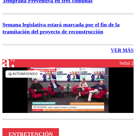
Temprana Preventiva en tres comunas
Semana legislativa estará marcada por el fin de la
tramitación del proyecto de reconstrucción
VER MÁS
Señal 2
ENTRETENCIÓN