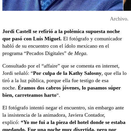
Archivo.
Jordi Castell se refirió a la polémica supuesta noche
que pasó con Luis Miguel.
El fotógrafo y comunicador
habló de su encuentro con el ídolo mexicano en el
programa “Pecados Digitales” de
Mega.
Consultado por el “affaire” que se comenta en internet,
Jordi señaló: “
Por culpa de la Kathy Salosny
, que ella lo
tiró a la luz pública, porque ella fue testigo de esa
noche.
Éramos dos cabros jóvenes, lo pasamos súper
bien, carreteamos harto
“.
El fotógrafo intentó negar el encuentro, sin embargo ante
la insistencia de la animadora, Javiera Contador,
explicó:
“Yo me fui a la pieza del hotel donde se estaba
quedando. Fue una noche muy divertida, pero por