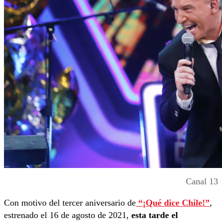
Canal 13
Con motivo del tercer aniversario de
“¡Qué dice Chile!”
,
estrenado el 16 de agosto de 2021,
esta tarde el