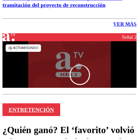
tramitación del proyecto de reconstrucción
VER MÁS
Señal 2
ENTRETENCIÓN
¿Quién ganó? El ‘favorito’ volvió