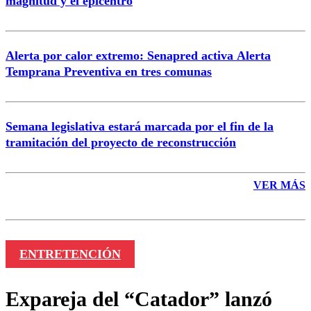
magnitud y el epicentro
Enviar comentario
Alerta por calor extremo: Senapred activa Alerta
Temprana Preventiva en tres comunas
Semana legislativa estará marcada por el fin de la
tramitación del proyecto de reconstrucción
VER MÁS
ENTRETENCIÓN
Expareja del “Catador” lanzó