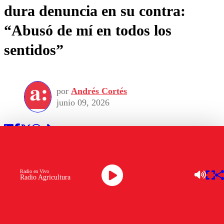
dura denuncia en su contra:
“Abusó de mí en todos los
sentidos”
por
Andrés Cortés
junio 09, 2026
Radio en Vivo
Radio Agricultura