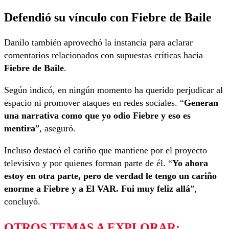
Defendió su vínculo con Fiebre de Baile
Danilo también aprovechó la instancia para aclarar
comentarios relacionados con supuestas críticas hacia
Fiebre de Baile
.
Según indicó, en ningún momento ha querido perjudicar al
espacio ni promover ataques en redes sociales. “
Generan
una narrativa como que yo odio Fiebre y eso es
mentira
”, aseguró.
Incluso destacó el cariño que mantiene por el proyecto
televisivo y por quienes forman parte de él. “
Yo ahora
estoy en otra parte, pero de verdad le tengo un cariño
enorme a Fiebre y a El VAR. Fui muy feliz allá
”,
concluyó.
OTROS TEMAS A EXPLORAR: