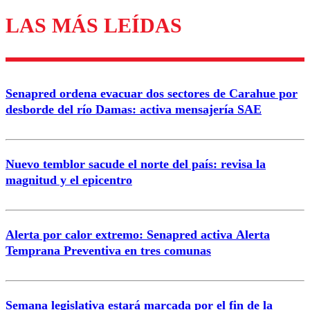
LAS MÁS LEÍDAS
Enviar comentario
Senapred ordena evacuar dos sectores de Carahue por
desborde del río Damas: activa mensajería SAE
Nuevo temblor sacude el norte del país: revisa la
magnitud y el epicentro
Alerta por calor extremo: Senapred activa Alerta
Temprana Preventiva en tres comunas
Semana legislativa estará marcada por el fin de la