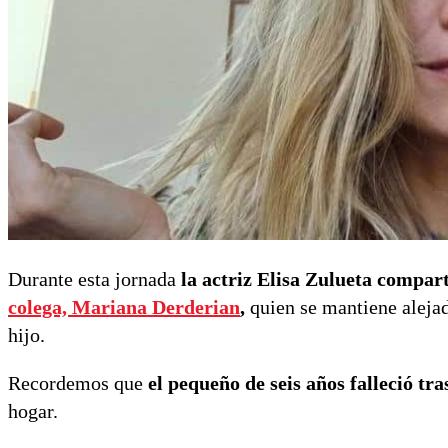
Durante esta jornada
la actriz Elisa Zulueta compar
colega, Mariana Derderian
,
quien se mantiene alejad
hijo.
Recordemos que
el pequeño de seis años falleció tr
hogar.