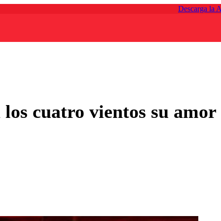
Descarga la 
 los cuatro vientos su amo