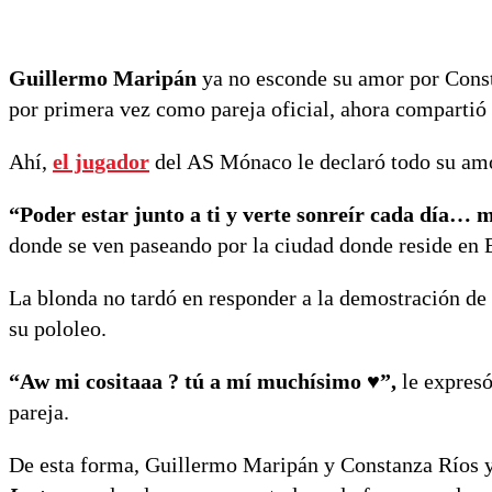
Guillermo Maripán
ya no esconde su amor por Consta
por primera vez como pareja oficial, ahora compartió
Ahí,
el jugador
del AS Mónaco le declaró todo su amor
“Poder estar junto a ti y verte sonreír cada día… m
donde se ven paseando por la ciudad donde reside en 
La blonda no tardó en responder a la demostración de 
su pololeo.
“Aw mi cositaaa ? tú a mí muchísimo ♥️”,
le expresó
pareja.
De esta forma, Guillermo Maripán y Constanza Ríos y