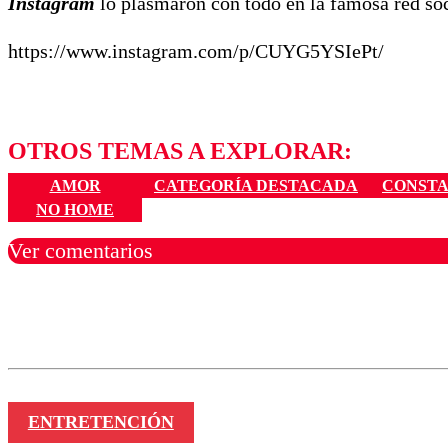
Instagram
lo plasmaron con todo en la famosa red soc
https://www.instagram.com/p/CUYG5YSIePt/
OTROS TEMAS A EXPLORAR:
AMOR
CATEGORÍA DESTACADA
CONSTA
NO HOME
Ver comentarios
Los comentarios son moder
Nombre
ENTRETENCIÓN