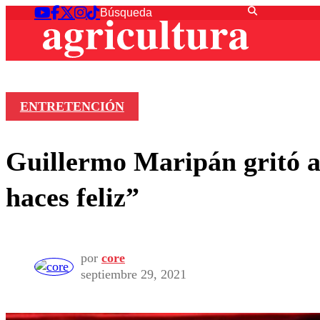
ENTRETENCIÓN
Guillermo Maripán gritó a
haces feliz”
por
core
septiembre 29, 2021