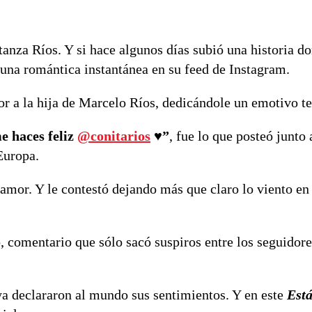
nza Ríos. Y si hace algunos días subió una historia do
 una romántica instantánea en su feed de Instagram.
 a la hija de Marcelo Ríos, dedicándole un emotivo te
e haces feliz
@conitarios
♥️”
, fue lo que posteó junto
Europa.
amor. Y le contestó dejando más que claro lo viento en
, comentario que sólo sacó suspiros entre los seguidore
a declararon al mundo sus sentimientos. Y en este
Está