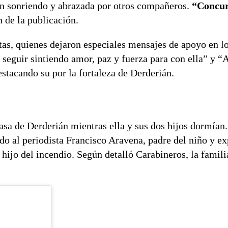
n sonriendo y abrazada por otros compañeros.
“Concur
n de la publicación.
tas, quienes dejaron especiales mensajes de apoyo en l
seguir sintiendo amor, paz y fuerza para con ella” y “
stacando su por la fortaleza de Derderián.
asa de Derderián mientras ella y sus dos hijos dormían.
do al periodista Francisco Aravena, padre del niño y ex
u hijo del incendio. Según detalló Carabineros, la famili