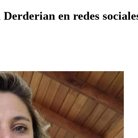
Enviar c
Derderian en redes sociales