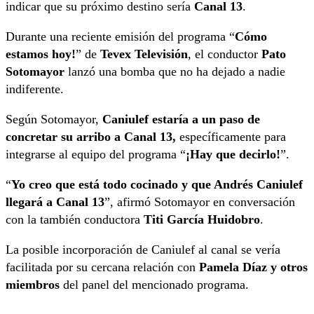
indicar que su próximo destino sería
Canal 13
.
Durante una reciente emisión del programa “
Cómo
estamos hoy!
” de
Tevex Televisión
, el conductor
Pato
Sotomayor
lanzó una bomba que no ha dejado a nadie
indiferente.
Según Sotomayor,
Caniulef estaría a un paso de
concretar su arribo a Canal 13,
específicamente para
integrarse al equipo del programa “
¡Hay que decirlo!
”.
“
Yo creo que está todo cocinado y que Andrés Caniulef
llegará a Canal 13
”, afirmó Sotomayor en conversación
con la también conductora
Titi García Huidobro
.
La posible incorporación de Caniulef al canal se vería
facilitada por su cercana relación con
Pamela Díaz y otros
miembros
del panel del mencionado programa.