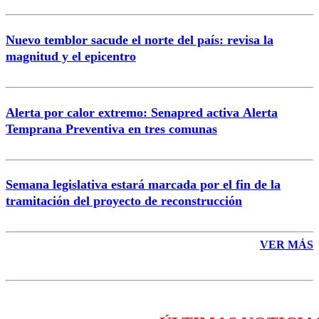
Nuevo temblor sacude el norte del país: revisa la
magnitud y el epicentro
Enviar comentario
Alerta por calor extremo: Senapred activa Alerta
Temprana Preventiva en tres comunas
Semana legislativa estará marcada por el fin de la
tramitación del proyecto de reconstrucción
VER MÁS