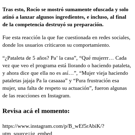
Tras esto, Rocío se mostró sumamente ofuscada y solo
atinó a lanzar algunos ingredientes, e incluso, al final
de la competencia destruyó su preparación.
Fue esta reacción la que fue cuestionada en redes sociales,
donde los usuarios criticaron su comportamiento.
“¿Pataleta de 5 años? Pa’ la casa”, “Qué mujerrr… Cada
vez que veo el programa está llorando o haciendo pataleta,
y ahora dice que ella no es así…”, “Mujer vieja haciendo
pataletas jajaja Pa la casaaaa” y “Pura frustración esa
mujer, una falta de respeto su actuación”, fueron algunas
de las reacciones en Instagram.
Revisa acá el momento:
https://www.instagram.com/p/B_wEf5rAbiK/?
utm_source=ig_embed