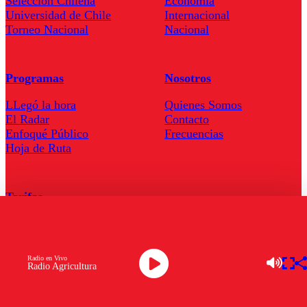
Seleccion Chilena
Economía
Universidad de Chile
Internacional
Torneo Nacional
Nacional
Programas
Nosotros
LLegó la hora
Quienes Somos
El Radar
Contacto
Enfoqué Público
Frecuencias
Hoja de Ruta
Tarifas
Comercial
Tarifas Servel Radio
Radio en Vivo
Radio Agricultura
Radio en Vivo