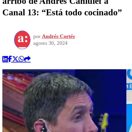
arribo de Andrés Caniulef a
Canal 13: “Está todo cocinado”
por
Andrés Cortés
agosto 30, 2024