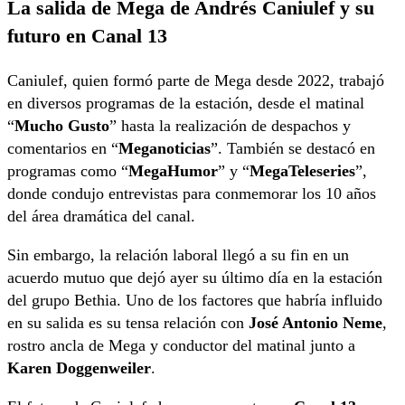
La salida de Mega de Andrés Caniulef y su
futuro en Canal 13
Caniulef, quien formó parte de Mega desde 2022, trabajó
en diversos programas de la estación, desde el matinal
“
Mucho Gusto
” hasta la realización de despachos y
comentarios en “
Meganoticias
”. También se destacó en
programas como “
MegaHumor
” y “
MegaTeleseries
”,
donde condujo entrevistas para conmemorar los 10 años
del área dramática del canal.
Sin embargo, la relación laboral llegó a su fin en un
acuerdo mutuo que dejó ayer su último día en la estación
del grupo Bethia. Uno de los factores que habría influido
en su salida es su tensa relación con
José Antonio Neme
,
rostro ancla de Mega y conductor del matinal junto a
Karen Doggenweiler
.