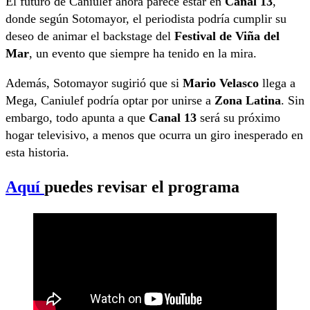
El futuro de Caniulef ahora parece estar en
Canal 13
,
donde según Sotomayor, el periodista podría cumplir su
deseo de animar el backstage del
Festival de Viña del
Mar
, un evento que siempre ha tenido en la mira.
Además, Sotomayor sugirió que si
Mario Velasco
llega a
Mega, Caniulef podría optar por unirse a
Zona Latina
. Sin
embargo, todo apunta a que
Canal 13
será su próximo
hogar televisivo, a menos que ocurra un giro inesperado en
esta historia.
Aquí
puedes revisar el programa