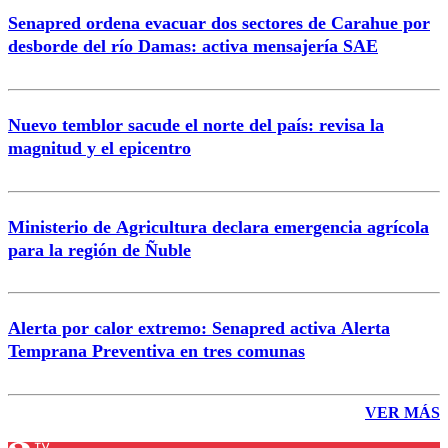
Senapred ordena evacuar dos sectores de Carahue por
desborde del río Damas: activa mensajería SAE
Nuevo temblor sacude el norte del país: revisa la
magnitud y el epicentro
Ministerio de Agricultura declara emergencia agrícola
para la región de Ñuble
Alerta por calor extremo: Senapred activa Alerta
Temprana Preventiva en tres comunas
VER MÁS