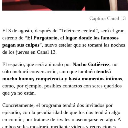
Captura Canal 13
El 3 de agosto, después de “Teletrece central”, será el gran
estreno de “
El Purgatorio, el lugar donde los famosos
pagan sus culpas
”, nuevo estelar que se tomará las noches
de los jueves en Canal 13.
El espacio, que será animado por
Nacho Gutiérrez
, no
sólo incluirá conversación, sino que también
tendrá
mucho humor, competencia y hasta momentos íntimos
,
como, por ejemplo, posibles contactos con seres queridos
que ya no están.
Concretamente, el programa tendrá dos invitados por
episodio, con la peculiaridad de que los dos tendrán algo
en común, por tratarse de rivales o asemejarse en algo. A
ambos se les mostrará, mediante videos y recreaciones,