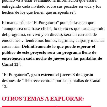
público va a estar evaluando la información que estará
entregando cada invitado sobre sus pecados en vida y los
hechos de los que tienen que arrepentirse”.
El mandamás de “El Purgatorio” pone énfasis en que
“aunque sea una frase cliché, lo cierto es que cada capítulo
del programa, en vivo y en directo, será un carrusel de
emociones… tendremos humor, lágrimas, culpas y muchas
cosas más.
Definitivamente lo que puede esperar el
público de este proyecto será un programa lleno de
entretención cada noche de jueves por las pantallas de
Canal 13
”.
“El Purgatorio”,
gran estreno el jueves 3 de agosto
después de “Teletrece central” por las pantallas de Canal
13.
OTROS TEMAS A EXPLORAR: