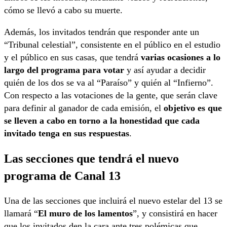
cómo se llevó a cabo su muerte.
Además, los invitados tendrán que responder ante un
“Tribunal celestial”, consistente en el público en el estudio
y el público en sus casas, que tendrá
varias ocasiones a lo
largo del programa para votar
y así ayudar a decidir
quién de los dos se va al “Paraíso” y quién al “Infierno”.
Con respecto a las votaciones de la gente, que serán clave
para definir al ganador de cada emisión, el
objetivo es que
se lleven a cabo en torno a la honestidad que cada
invitado tenga en sus respuestas
.
Las secciones que tendrá el nuevo
programa de Canal 13
Una de las secciones que incluirá el nuevo estelar del 13 se
llamará “
El muro de los lamentos
”, y consistirá en hacer
que los invitados den la cara ante tres polémicas que