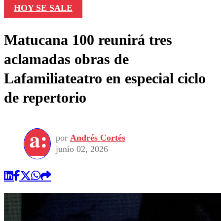
HOY SE SALE
Matucana 100 reunirá tres
aclamadas obras de
Lafamiliateatro en especial ciclo
de repertorio
por
Andrés Cortés
junio 02, 2026