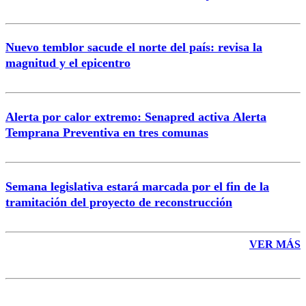
Nuevo temblor sacude el norte del país: revisa la
magnitud y el epicentro
Enviar comentario
Alerta por calor extremo: Senapred activa Alerta
Temprana Preventiva en tres comunas
Semana legislativa estará marcada por el fin de la
tramitación del proyecto de reconstrucción
VER MÁS