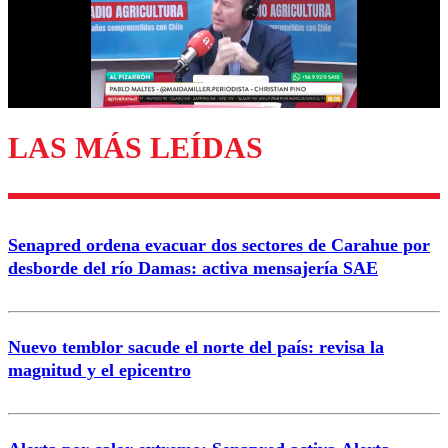
Nombre
Correo
LAS MÁS LEÍDAS
Enviar comentario
Senapred ordena evacuar dos sectores de Carahue por
desborde del río Damas: activa mensajería SAE
Nuevo temblor sacude el norte del país: revisa la
magnitud y el epicentro