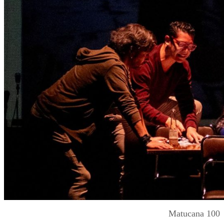
Matucana 100