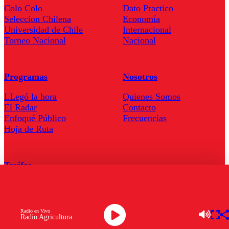
Colo Colo
Dato Practico
Seleccion Chilena
Economía
Universidad de Chile
Internacional
Torneo Nacional
Nacional
Programas
Nosotros
LLegó la hora
Quienes Somos
El Radar
Contacto
Enfoqué Público
Frecuencias
Hoja de Ruta
Tarifas
Comercial
Tarifas Servel Radio
Radio en Vivo
Radio Agricultura