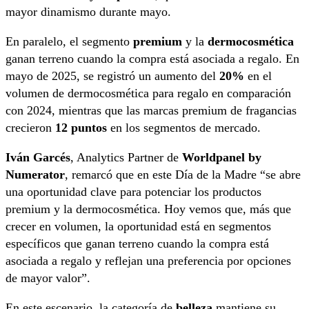
mayor dinamismo durante mayo.
En paralelo, el segmento
premium
y la
dermocosmética
ganan terreno cuando la compra está asociada a regalo. En
mayo de 2025, se registró un aumento del
20%
en el
volumen de dermocosmética para regalo en comparación
con 2024, mientras que las marcas premium de fragancias
crecieron
12 puntos
en los segmentos de mercado.
Iván Garcés
, Analytics Partner de
Worldpanel by
Numerator
, remarcó que en este Día de la Madre “se abre
una oportunidad clave para potenciar los productos
premium y la dermocosmética. Hoy vemos que, más que
crecer en volumen, la oportunidad está en segmentos
específicos que ganan terreno cuando la compra está
asociada a regalo y reflejan una preferencia por opciones
de mayor valor”.
En este escenario, la categoría de
belleza
mantiene su