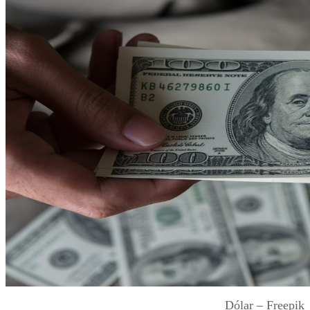
Dólar – Freepik