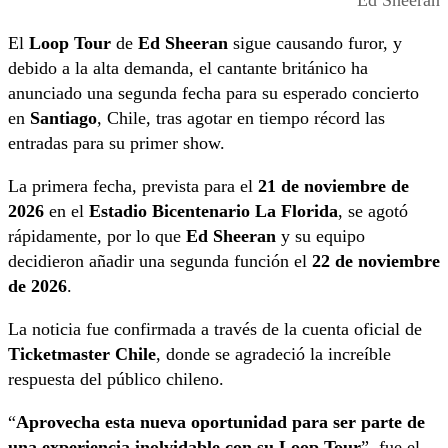
Ed Sheeran
El
Loop Tour
de
Ed Sheeran
sigue causando furor, y
debido a la alta demanda, el cantante británico ha
anunciado una segunda fecha para su esperado concierto
en
Santiago
, Chile, tras agotar en tiempo récord las
entradas para su primer show.
La primera fecha, prevista para el
21 de noviembre de
2026
en el
Estadio Bicentenario La Florida
, se agotó
rápidamente, por lo que
Ed Sheeran
y su equipo
decidieron añadir una segunda función el
22 de noviembre
de 2026
.
La noticia fue confirmada a través de la cuenta oficial de
Ticketmaster Chile
, donde se agradeció la increíble
respuesta del público chileno.
“
Aprovecha esta nueva oportunidad para ser parte de
una experiencia inolvidable con su Loop Tour
”, fue el