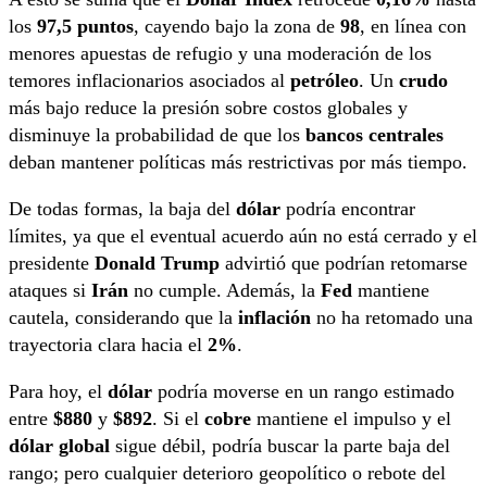
los
97,5 puntos
, cayendo bajo la zona de
98
, en línea con
menores apuestas de refugio y una moderación de los
temores inflacionarios asociados al
petróleo
. Un
crudo
más bajo reduce la presión sobre costos globales y
disminuye la probabilidad de que los
bancos centrales
deban mantener políticas más restrictivas por más tiempo.
De todas formas, la baja del
dólar
podría encontrar
límites, ya que el eventual acuerdo aún no está cerrado y el
presidente
Donald Trump
advirtió que podrían retomarse
ataques si
Irán
no cumple. Además, la
Fed
mantiene
cautela, considerando que la
inflación
no ha retomado una
trayectoria clara hacia el
2%
.
Para hoy, el
dólar
podría moverse en un rango estimado
entre
$880
y
$892
. Si el
cobre
mantiene el impulso y el
dólar global
sigue débil, podría buscar la parte baja del
rango; pero cualquier deterioro geopolítico o rebote del