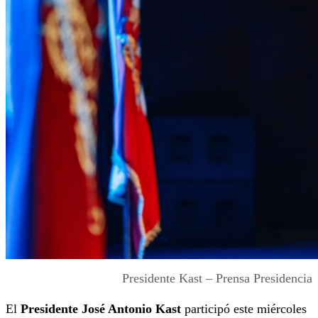
Presidente Kast – Prensa Presidencia
El
Presidente
José Antonio Kast
participó este miércoles