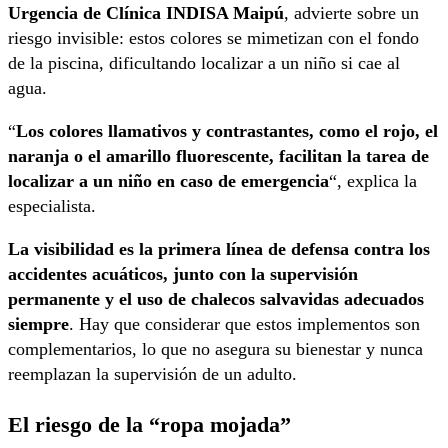
Urgencia de Clínica INDISA Maipú
, advierte sobre un
riesgo invisible: estos colores se mimetizan con el fondo
de la piscina, dificultando localizar a un niño si cae al
agua.
“
Los colores llamativos y contrastantes, como el rojo, el
naranja o el amarillo fluorescente, facilitan la tarea de
localizar a un niño en caso de emergencia
“, explica la
especialista.
La visibilidad es la primera línea de defensa contra los
accidentes acuáticos, junto con la supervisión
permanente y el uso de chalecos salvavidas adecuados
siempre
. Hay que considerar que estos implementos son
complementarios, lo que no asegura su bienestar y nunca
reemplazan la supervisión de un adulto.
El riesgo de la “ropa mojada”