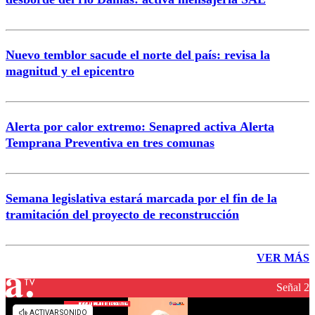
Nuevo temblor sacude el norte del país: revisa la
magnitud y el epicentro
Alerta por calor extremo: Senapred activa Alerta
Temprana Preventiva en tres comunas
Semana legislativa estará marcada por el fin de la
tramitación del proyecto de reconstrucción
VER MÁS
Señal 2