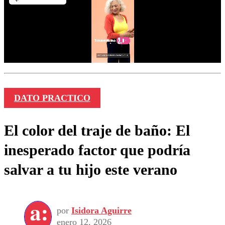
DATO PRACTICO
El color del traje de baño: El
inesperado factor que podría
salvar a tu hijo este verano
por
Isidora Aguirre
enero 12, 2026