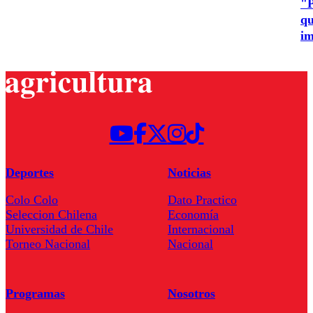
"P
qu
im
Deportes
Noticias
Colo Colo
Dato Practico
Seleccion Chilena
Economía
Universidad de Chile
Internacional
Torneo Nacional
Nacional
Programas
Nosotros