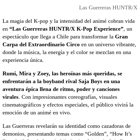
Las Guerreras HUNTR/X
La magia del K-pop y la intensidad del animé cobran vida
en
“Las Guerreras HUNTR/X K-Pop Experience”
, un
espectáculo que llega a Chile para transformar la
Gran
Carpa del Extraordinario Circo
en un universo vibrante,
donde la música, la energía y el color se mezclan en una
experiencia única.
Rumi, Mira y Zoey, las heroínas más queridas, se
enfrentarán a la boyband rival Saja Boys en una
aventura épica llena de ritmo, poder y canciones
virales
. Con impresionantes coreografías, visuales
cinematográficos y efectos especiales, el público vivirá la
emoción de un animé en vivo.
Las Guerreras revelarán su identidad como cazadoras de
demonios, presentando temas como “Golden”, “How It’s