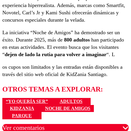
experiencia hiperrealista. Además, marcas como Smartfit,
Novotel, Carl’s Jr y Kami Sushi ofrecerán dinámicas y
concursos especiales durante la velada.
La iniciativa “Noche de Amigos” ha demostrado ser un
éxito. Durante 2025, más de
800 adultos
han participado
en estas actividades. El evento busca que los visitantes
“
dejen de lado la rutia para volver a imaginar
“. L
os cupos son limitados y las entradas están disponibles a
través del sitio web oficial de KidZania Santiago.
OTROS TEMAS A EXPLORAR:
“YO QUERÍA SER”
ADULTOS
KIDZANIA
NOCHE DE AMIGOS
PARQUE
Ver comentarios