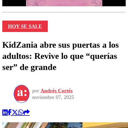
HOY SE SALE
KidZania abre sus puertas a los
adultos: Revive lo que “querías
ser” de grande
por
Andrés Cortés
noviembre 07, 2025