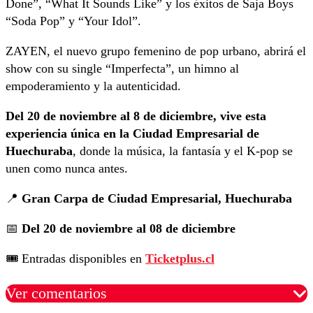
Done”, “What It Sounds Like” y los éxitos de Saja Boys
“Soda Pop” y “Your Idol”.
ZAYEN, el nuevo grupo femenino de pop urbano, abrirá el
show con su single “Imperfecta”, un himno al
empoderamiento y la autenticidad.
Del 20 de noviembre al 8 de diciembre, vive esta
experiencia única en la Ciudad Empresarial de
Huechuraba
, donde la música, la fantasía y el K-pop se
unen como nunca antes.
📍
Gran Carpa de Ciudad Empresarial, Huechuraba
📅
Del 20 de noviembre al 08 de diciembre
🎟️ Entradas disponibles en
Ticketplus.cl
Ver comentarios