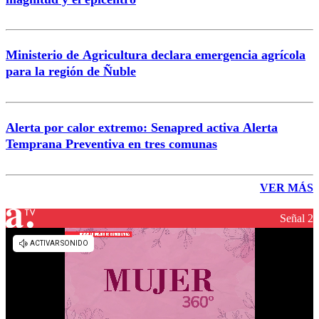
Ministerio de Agricultura declara emergencia agrícola
para la región de Ñuble
Alerta por calor extremo: Senapred activa Alerta
Temprana Preventiva en tres comunas
VER MÁS
Señal 2