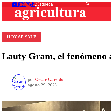
HOY SE SALE
Lauty Gram, el fenómeno a
por
Oscar Garrido
agosto 29, 2023