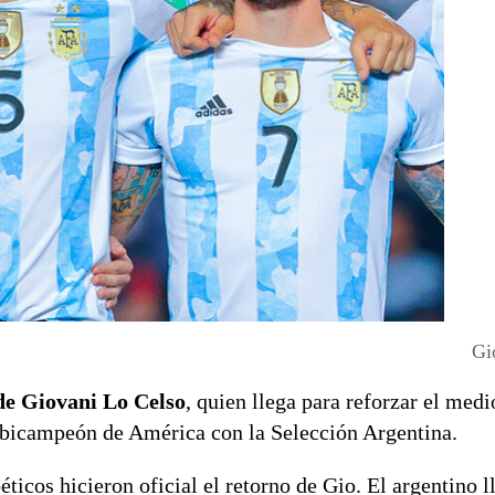
Gi
 de Giovani Lo Celso
, quien llega para reforzar el med
r bicampeón de América con la Selección Argentina.
béticos hicieron oficial el retorno de Gio. El argentino l