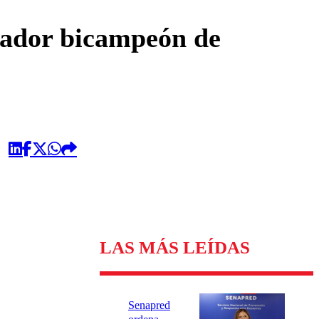
omentario
ugador bicampeón de
LAS MÁS LEÍDAS
Senapred