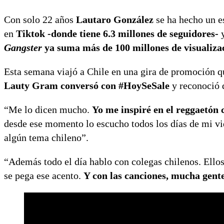
Con solo 22 años
Lautaro González
se ha hecho un e
en
Tiktok -donde tiene 6.3 millones de seguidores-
y
Gangster
ya suma más de 100 millones de visualiza
Esta semana viajó a Chile en una gira de promoción qu
Lauty Gram conversó con #HoySeSale
y reconoció 
“Me lo dicen mucho.
Yo me inspiré en el reggaetón 
desde ese momento lo escucho todos los días de mi vi
algún tema chileno”.
“Además todo el día hablo con colegas chilenos. Ello
se pega ese acento.
Y con las canciones, mucha gente