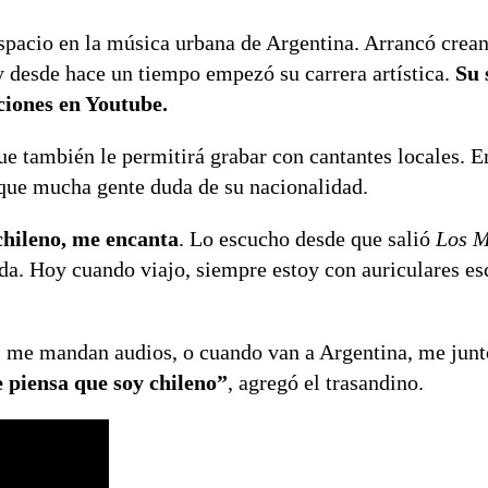
spacio en la música urbana de Argentina. Arrancó crea
 desde hace un tiempo empezó su carrera artística.
Su 
ciones en Youtube.
e también le permitirá grabar con cantantes locales. En
que mucha gente duda de su nacionalidad.
chileno, me encanta
. Lo escucho desde que salió
Los M
da. Hoy cuando viajo, siempre estoy con auriculares e
s me mandan audios, o cuando van a Argentina, me junt
 piensa que soy chileno”
, agregó el trasandino.