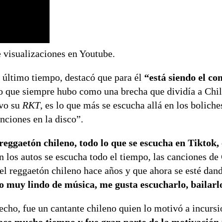
isualizaciones en Youtube.
 último tiempo, destacó que para él
“está siendo el co
 que siempre hubo como una brecha que dividía a Chil
uvo su
RKT
, es lo que más se escucha allá en los bolich
nciones en la disco”.
 reggaetón chileno, todo lo que se escucha en Tiktok, 
 en los autos se escucha todo el tiempo, las canciones de
l reggaetón chileno hace años y que ahora se esté dan
o muy lindo de música, me gusta escucharlo, bailarl
echo, fue un cantante chileno quien lo motivó a incursi