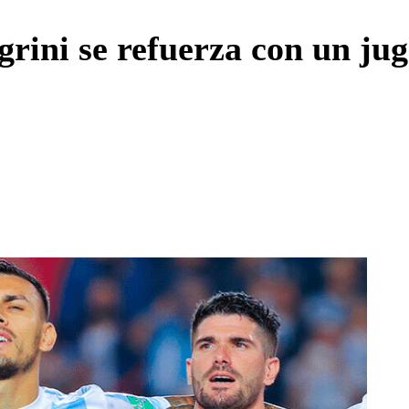
Enviar c
grini se refuerza con un j